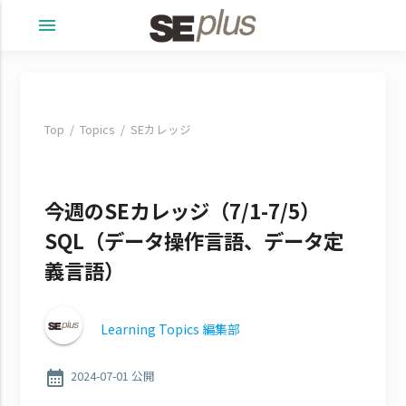
menu
Top
Topics
SEカレッジ
今週のSEカレッジ（7/1-7/5）
SQL（データ操作言語、データ定
義言語）
Learning Topics 編集部
calendar_month
2024-07-01 公開