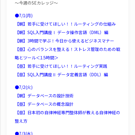
～今週のSEカレッジ～
●7/1(月)
【朝】若手に受けてほしい！！ルーティングの仕組み
【朝】SQL入門講座Ⅰ データ操作言語（DML）編
【朝】3時間で学ぶ！今日から使えるビジネスマナー
【昼】心のバランスを整える！ストレス管理のための戦
略とツール＜1.5時間＞
【昼】若手に受けてほしい！！ルーティング実践
【昼】SQL入門講座Ⅱ データ定義言語（DDL）編
●7/2(火)
【朝】データベースの設計技術
【昼】データベースの概念設計
【昼】日本初の自律神経専門整体師が教える自律神経の
整え方
●7/3(水)