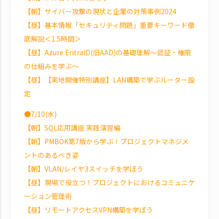
【朝】サイバー攻撃の現状と企業の対策事例2024
【昼】基本情報「セキュリティ問題」重要キーワード徹
底解説＜1.5時間＞
【昼】Azure EntraID(旧AAD)の基礎理解～認証・権限
の仕組みを学ぶ～
【昼】【実地開催特別講座】LAN構築で学ぶルーター設
定
●7/10(水)
【朝】SQL応用講座 実践演習編
【朝】PMBOK第7版から学ぶ！プロジェクトマネジメ
ントのあるべき姿
【朝】VLAN/レイヤ3スイッチを学ぼう
【昼】現場で役立つ！プロジェクトにおけるコミュニケ
ーション管理術
【昼】リモートアクセスVPN構築を学ぼう