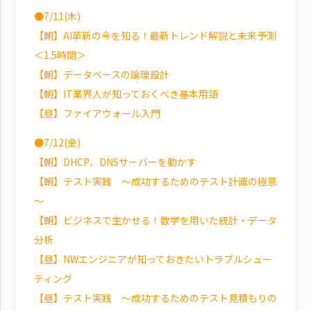
●7/11(木)
【朝】AI革新の今を知る！最新トレンド解説と未来予測
＜1.5時間＞
【朝】データベースの論理設計
【朝】IT業界人が知っておくべき基本用語
【昼】ファイアウォール入門
●7/12(金)
【朝】DHCP、DNSサーバーを動かす
【朝】テスト実践 ～成功するためのテスト計画の極意
～
【朝】ビジネスで生かせる！数学を用いた統計・データ
分析
【昼】NWエンジニアが知っておきたいトラブルシュー
ティング
【昼】テスト実践 ～成功するためのテスト見積もりの