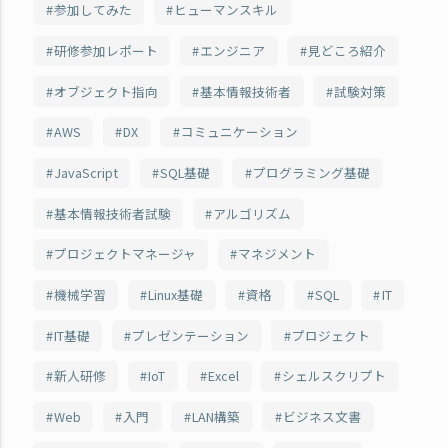
参加してみた
ヒューマンスキル
研修参加レポート
エンジニア
見どころ紹介
オブジェクト指向
基本情報技術者
試験対策
AWS
DX
コミュニケーション
JavaScript
SQL基礎
プログラミング基礎
基本情報技術者試験
アルゴリズム
プロジェクトマネージャ
マネジメント
機械学習
Linux基礎
資格
SQL
IT
IT基礎
プレゼンテーション
プロジェクト
新人研修
IoT
Excel
シェルスクリプト
Web
入門
LAN構築
ビジネス文書