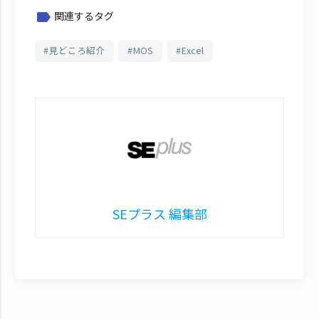
関連するタグ
label
見どころ紹介
MOS
Excel
SEプラス 編集部