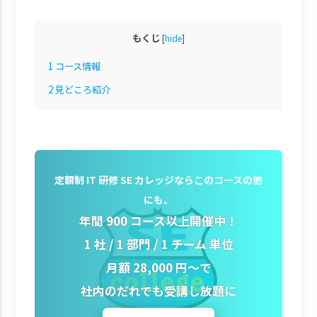
もくじ
[
hide
]
1
コース情報
2
見どころ紹介
定額制 IT 研修 SE カレッジならこのコースの他
にも、
年間 900 コース以上開催中！
1 社 / 1 部門 / 1 チーム 単位
月額 28,000 円～で
社内のだれでも受講し放題に