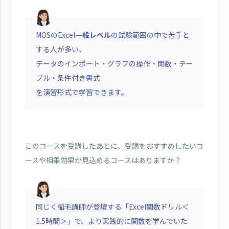
MOSのExcel
一般レベル
の試験範囲の中で苦手と
する人が多い、
データのインポート・グラフの操作・関数・テー
ブル・条件付き書式
を演習形式で学習できます。
――このコースを受講したあとに、受講をおすすめしたいコ
ースや相乗効果が見込めるコースはありますか？
同じく稲毛講師が登壇する「Excel関数ドリル＜
1.5時間＞」で、より実践的に関数を学んでいた