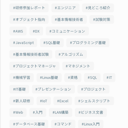
研修参加レポート
エンジニア
見どころ紹介
オブジェクト指向
基本情報技術者
試験対策
AWS
DX
コミュニケーション
JavaScript
SQL基礎
プログラミング基礎
基本情報技術者試験
アルゴリズム
プロジェクトマネージャ
マネジメント
機械学習
Linux基礎
資格
SQL
IT
IT基礎
プレゼンテーション
プロジェクト
新人研修
IoT
Excel
シェルスクリプト
Web
入門
LAN構築
ビジネス文書
データベース基礎
コマンド
Linux入門