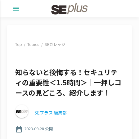
menu
Top
Topics
SEカレッジ
知らないと後悔する！セキュリテ
ィの重要性＜1.5時間＞｜一押しコ
ースの見どころ、紹介します！
SEプラス 編集部
calendar_month
2023-09-28 公開