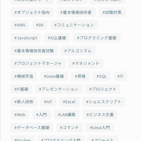
オブジェクト指向
基本情報技術者
試験対策
AWS
DX
コミュニケーション
JavaScript
SQL基礎
プログラミング基礎
基本情報技術者試験
アルゴリズム
プロジェクトマネージャ
マネジメント
機械学習
Linux基礎
資格
SQL
IT
IT基礎
プレゼンテーション
プロジェクト
新人研修
IoT
Excel
シェルスクリプト
Web
入門
LAN構築
ビジネス文書
データベース基礎
コマンド
Linux入門
Docker
プログラミング入門
アジャイル