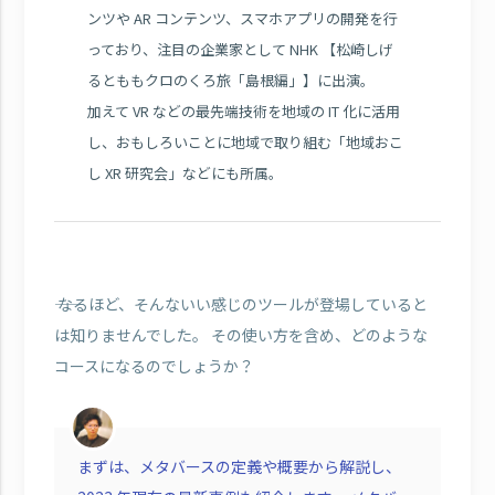
ンツや AR コンテンツ、スマホアプリの開発を行
っており、注目の企業家として NHK 【松崎しげ
るとももクロのくろ旅「島根編」】に出演。
加えて VR などの最先端技術を地域の IT 化に活用
し、おもしろいことに地域で取り組む「地域おこ
し XR 研究会」などにも所属。
―― なるほど、そんないい感じのツールが登場していると
は知りませんでした。 その使い方を含め、どのような
コースになるのでしょうか？
まずは、メタバースの定義や概要から解説し、