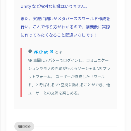
Unity など特別な知識はいりません。
また、実際に講師がメタバースのワールド作成を
行い、これで作り方がわかるので、講義後に実際
に作ってみたくなること間違いなしです！
VRChat
とは
info
VR 空間にアバターでログインし、コミュニケー
ションやモノの売買が行えるソーシャル VR プラ
ットフォーム。 ユーザーが作成した「ワール
ド」と呼ばれる VR 空間に訪れることができ、他
ユーザーとの交流を楽しめる。
講師紹介