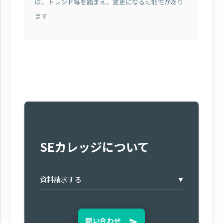
は、トレンド等を踏まえ、変更になる可能性があり
ます
SEカレッジについて
▼
問い合わせ
send