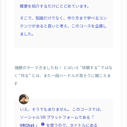
概要を紹介するだけにとどめています。
そこで、知識だけでなく、作り方まで学べるコン
テンツがあると良いと考え、このコースを企画し
ました。
―― 話題のテーマきましたね！ とはいえ “体験する” ではな
く “作る” とは、また一段ハードルが高そうに聞こえま
す
いえ、そうでもありません。 このコースでは、
ソーシャル VR プラットフォームである「
VRChat
」
を使うので、タイトルにある
info