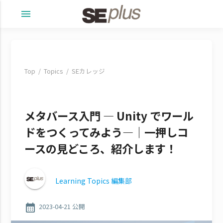
menu
Top
Topics
SEカレッジ
メタバース入門 ― Unity でワール
ドをつくってみよう―｜一押しコ
ースの見どころ、紹介します！
Learning Topics 編集部
calendar_month
2023-04-21 公開