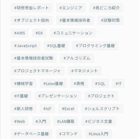
研修参加レポート
エンジニア
見どころ紹介
オブジェクト指向
基本情報技術者
試験対策
AWS
DX
コミュニケーション
JavaScript
SQL基礎
プログラミング基礎
基本情報技術者試験
アルゴリズム
プロジェクトマネージャ
マネジメント
機械学習
Linux基礎
資格
SQL
IT
IT基礎
プレゼンテーション
プロジェクト
新人研修
IoT
Excel
シェルスクリプト
Web
入門
LAN構築
ビジネス文書
データベース基礎
コマンド
Linux入門