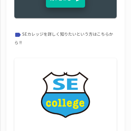
SEカレッジを詳しく知りたいという方はこちらか
label
ら !!