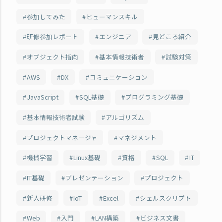
参加してみた
ヒューマンスキル
研修参加レポート
エンジニア
見どころ紹介
オブジェクト指向
基本情報技術者
試験対策
AWS
DX
コミュニケーション
JavaScript
SQL基礎
プログラミング基礎
基本情報技術者試験
アルゴリズム
プロジェクトマネージャ
マネジメント
機械学習
Linux基礎
資格
SQL
IT
IT基礎
プレゼンテーション
プロジェクト
新人研修
IoT
Excel
シェルスクリプト
Web
入門
LAN構築
ビジネス文書