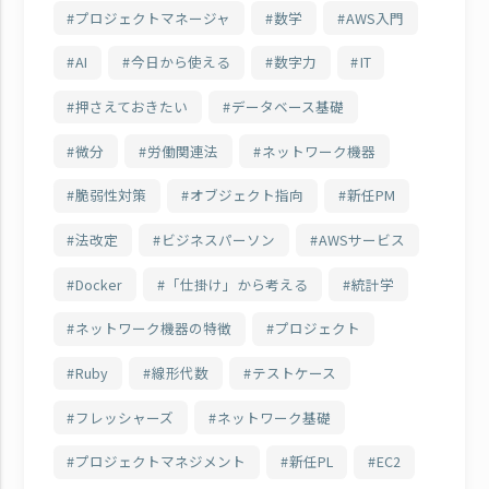
プロジェクトマネージャ
数学
AWS入門
AI
今日から使える
数字力
IT
押さえておきたい
データベース基礎
微分
労働関連法
ネットワーク機器
脆弱性対策
オブジェクト指向
新任PM
法改定
ビジネスパーソン
AWSサービス
Docker
「仕掛け」から考える
統計学
ネットワーク機器の特徴
プロジェクト
Ruby
線形代数
テストケース
フレッシャーズ
ネットワーク基礎
プロジェクトマネジメント
新任PL
EC2