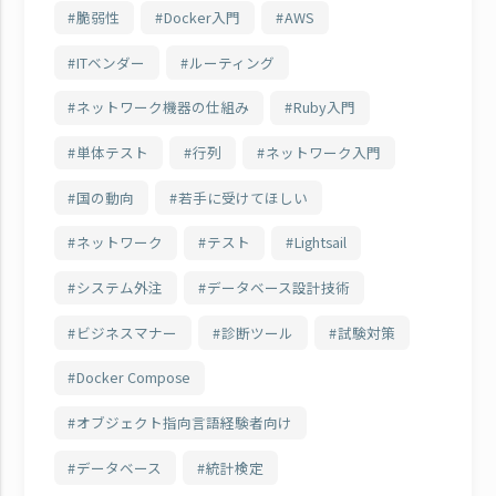
脆弱性
Docker入門
AWS
ITベンダー
ルーティング
ネットワーク機器の仕組み
Ruby入門
単体テスト
行列
ネットワーク入門
国の動向
若手に受けてほしい
ネットワーク
テスト
Lightsail
システム外注
データベース設計技術
ビジネスマナー
診断ツール
試験対策
Docker Compose
オブジェクト指向言語経験者向け
データベース
統計検定