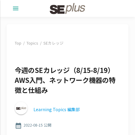
menu
Top
Topics
SEカレッジ
今週のSEカレッジ（8/15-8/19）
AWS入門、ネットワーク機器の特
徴と仕組み
Learning Topics 編集部
calendar_month
2022-08-15 公開