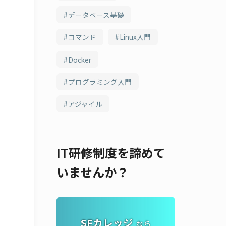
データベース基礎
コマンド
Linux入門
Docker
プログラミング入門
アジャイル
IT研修制度を諦めて
いませんか？
SEカレッジ
なら