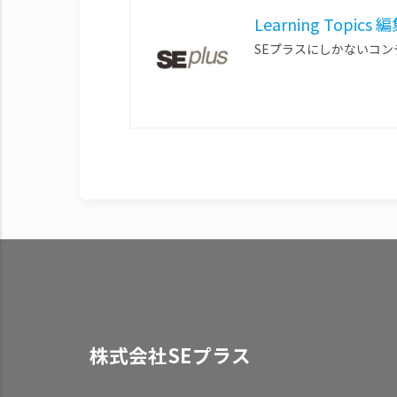
Learning Topics
SEプラスにしかないコ
株式会社SEプラス