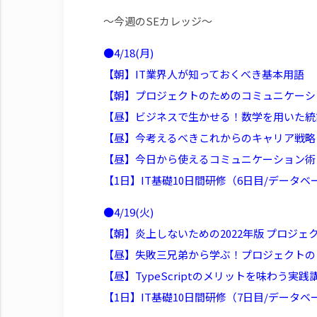
～今週のSEカレッジ～
●4/18(月)
【朝】IT業界人が知っておくべき基本用語
【朝】プロジェクトのためのコミュニケーシ
【昼】ビジネスで生かせる！数学を用いた統
【昼】今考えるべきこれからのキャリア戦略
【昼】今日から使えるコミュニケーション術
【1日】IT基礎10日間研修（6日目/データベ
●4/19(火)
【朝】炎上しないための2022年版 プロジェ
【昼】失敗三兄弟から学ぶ！プロジェクトの
【昼】TypeScriptのメリットを味わう実践
【1日】IT基礎10日間研修（7日目/データベ