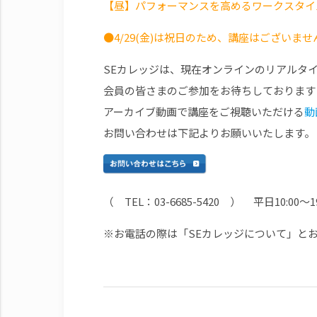
【昼】パフォーマンスを高めるワークスタイ
●4/29(金)は祝日のため、講座はございませ
SEカレッジは、現在オンラインのリアルタ
会員の皆さまのご参加をお待ちしております
アーカイブ動画で講座をご視聴いただける
動
お問い合わせは下記よりお願いいたします。
（ TEL：03-6685-5420 ） 平日10:00～19
※お電話の際は「SEカレッジについて」と