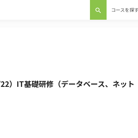
コースを探
search
4/22）IT基礎研修（データベース、ネット