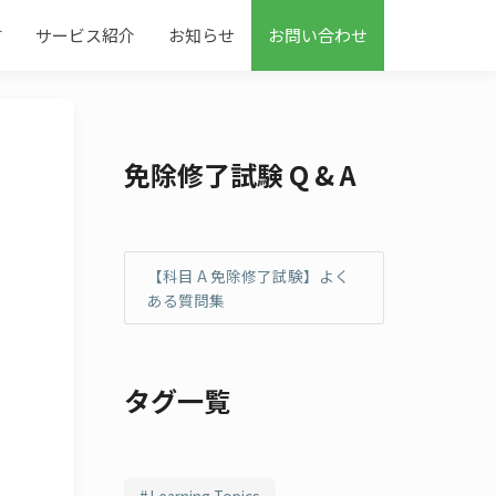
す
サービス紹介
お知らせ
お問い合わせ
免除修了試験 Q & A
【科目 A 免除修了試験】よく
ある質問集
タグ一覧
Learning Topics