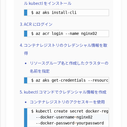
ル kubectl をインストール
$ az aks install-cli
ACR にログイン
$ az acr login --name nginx02
コンテナレジストリのクレデンシャル情報を取
得
リソースグループ名と作成したクラスターの
名前を指定
$ az aks get-credentials --resource-group 
kubectl コマンドでクレデンシャル情報を作成
コンテナレジストリのアクセスキーを使用
$ kubectl create secret docker-registry ac
  --docker-username
=
nginx02

  --docker-password
=
yourpassword
