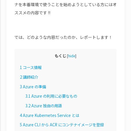
ナを本番環境で使うことを始めようとしている方にはオ
ススメの内容です !!
では、どのような内容だったのか、レポートします！
もくじ
[
hide
]
1
コース情報
2
講師紹介
3
Azure の準備
3.1
Azure の利用に必要なもの
3.2
Azure 独自の用語
4
Azure Kubernetes Service とは
5
Azure CLI から ACR にコンテナイメージを登録