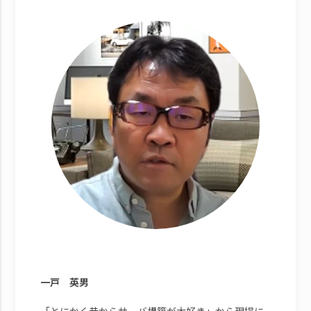
一戸 英男
「とにかく昔からサーバ構築が大好き」から現場に