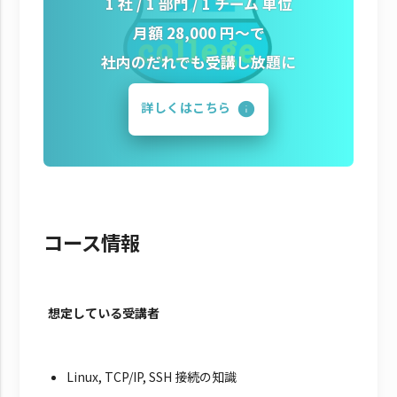
1 社 / 1 部門 / 1 チーム 単位
月額 28,000 円～で
社内のだれでも受講し放題に
詳しくはこちら
コース情報
想定している受講者
Linux, TCP/IP, SSH 接続の知識