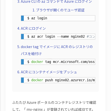
Azure CLI の az コマンドで Azure にログイン
ブラウザが開くのでユーザ認証
$ az login
ACR にログイン
$ az acr login --name nginx02 
#コンテナレジ
docker tag でイメージに ACR のレジストリの
パスを紐付け
$ 
docker
 tag mcr.microsoft.com/oss/nginx/n
ACR にコンテナイメージをプッシュ
$ 
docker
 push nginx02.azurecr.io/my-nginx:
ふたたび Azure ポータルのコンテナレジストリで確認
して、「 my-nginx 」が登録されていれば成功です。