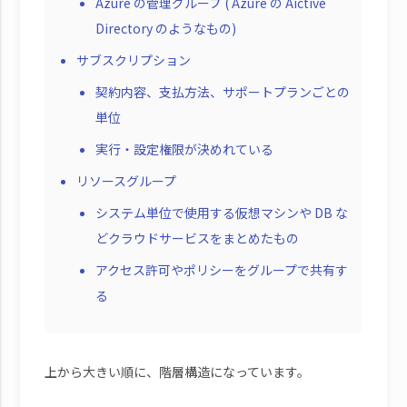
Azure の管理グループ ( Azure の Aictive
Directory のようなもの)
サブスクリプション
契約内容、支払方法、サポートプランごとの
単位
実行・設定権限が決めれている
リソースグループ
システム単位で使用する仮想マシンや DB な
どクラウドサービスをまとめたもの
アクセス許可やポリシーをグループで共有す
る
上から大きい順に、階層構造になっています。