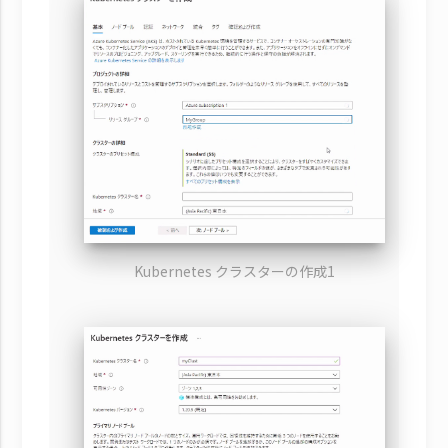
Kubernetes クラスターの作成1