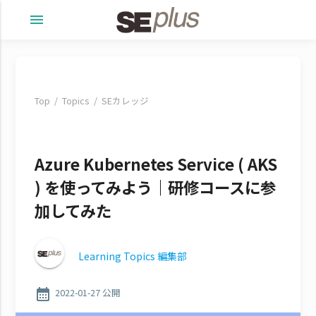
menu
Top
Topics
SEカレッジ
Azure Kubernetes Service ( AKS
) を使ってみよう｜研修コースに参
加してみた
Learning Topics 編集部
calendar_month
2022-01-27 公開