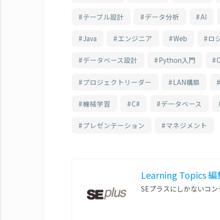
テーブル設計
データ分析
AI
Java
エンジニア
Web
ロ
データベース設計
Python入門
C
プロジェクトリーダー
LAN構築
機械学習
C#
データベース
プレゼンテーション
マネジメント
Learning Topics
SEプラスにしかないコ