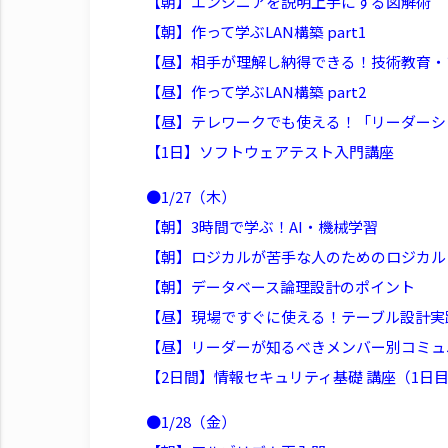
【朝】エンジニアを説明上手にする図解術
【朝】作って学ぶLAN構築 part1
【昼】相手が理解し納得できる！技術教育・
【昼】作って学ぶLAN構築 part2
【昼】テレワークでも使える！「リーダーシ
【1日】ソフトウェアテスト入門講座
●1/27（木）
【朝】3時間で学ぶ！AI・機械学習
【朝】ロジカルが苦手な人のためのロジカル
【朝】データベース論理設計のポイント
【昼】現場ですぐに使える！テーブル設計実
【昼】リーダーが知るべきメンバー別コミュ
【2日間】情報セキュリティ基礎 講座（1日
●1/28（金）