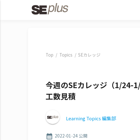
Top
Topics
SEカレッジ
今週のSEカレッジ（1/24
工数見積
Learning Topics 編集部
2022-01-24 公開
calendar_month