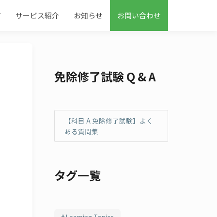
す
サービス紹介
お知らせ
お問い合わせ
免除修了試験 Q & A
【科目 A 免除修了試験】よく
ある質問集
タグ一覧
Learning Topics