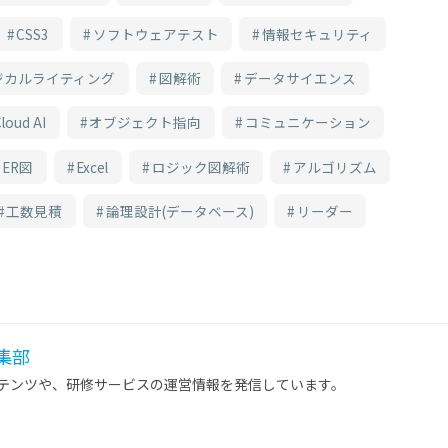
CSS3
ソフトウェアテスト
情報セキュリティ
ジカルライティング
図解術
データサイエンス
loud AI
オブジェクト指向
コミュニケーション
ER図
Excel
ロジック図解術
アルゴリズム
工数見積
論理設計(データベース)
リーダー
 編集部
ンテンツや、研修サービスの運営情報を発信しています。