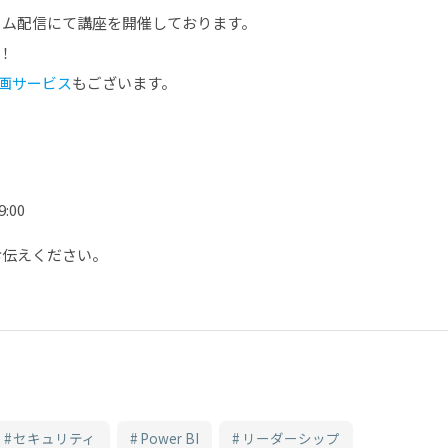
イム配信にて講座を開催しております。
！
画サービス
もございます。
:00
お伝えください。
セキュリティ
Power BI
リーダーシップ