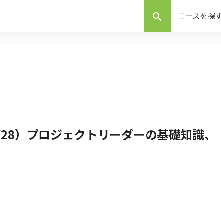
コースを探
search
-1/28）プロジェクトリーダーの基礎知識、