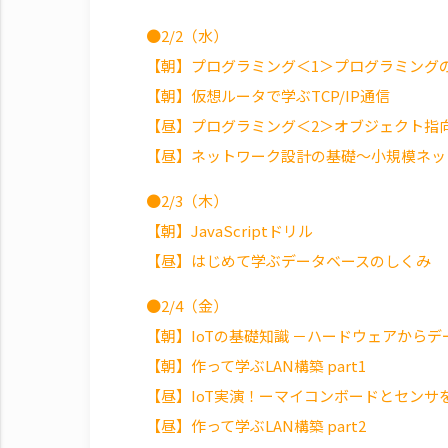
●2/2（水）
【朝】プログラミング＜1＞プログラミング
【朝】仮想ルータで学ぶTCP/IP通信
【昼】プログラミング＜2＞オブジェクト指
【昼】ネットワーク設計の基礎～小規模ネッ
●2/3（木）
【朝】JavaScriptドリル
【昼】はじめて学ぶデータベースのしくみ
●2/4（金）
【朝】IoTの基礎知識 －ハードウェアから
【朝】作って学ぶLAN構築 part1
【昼】IoT実演！ーマイコンボードとセンサ
【昼】作って学ぶLAN構築 part2