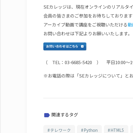
SEカレッジは、現在オンラインのリアルタ
会員の皆さまのご参加をお待ちしております
アーカイブ動画で講座をご視聴いただける
動
お問い合わせは下記よりお願いいたします。
（ TEL：03-6685-5420 ） 平日10:00～19
※お電話の際は「SEカレッジについて」と
関連するタグ
label
テレワーク
Python
HTML5