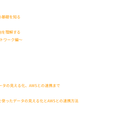
の基礎を知る
向を理解する
トワーク編～
データの見える化、AWSとの連携まで
を使ったデータの見える化とAWSとの連携方法