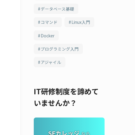
データベース基礎
コマンド
Linux入門
Docker
プログラミング入門
アジャイル
IT研修制度を諦めて
いませんか？
SEカレッジ
なら