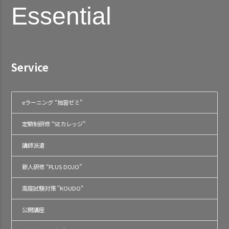
Essential
Service
eラーニング “独習ゼミ”
定額制研修 “SEカレッジ”
講師派遣
新人研修 “PLUS DOJO”
高度試験対策 "KOUDO"
公開講座