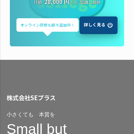
28,000 円
月額
から
受講し放題
詳しく見る
オンライン研修も
続々追加中！
株式会社SEプラス
小さくても 本質を
Small but