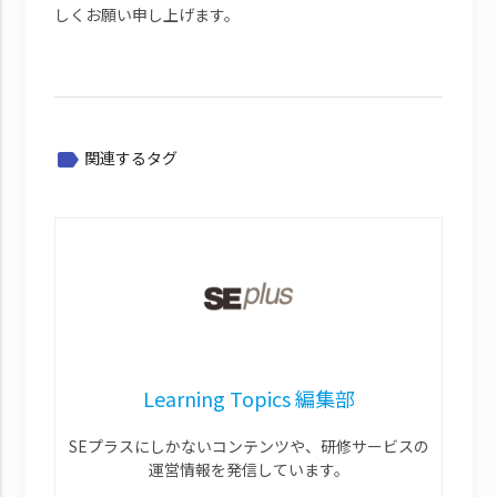
しくお願い申し上げます。
関連するタグ
label
Learning Topics 編集部
SEプラスにしかないコンテンツや、研修サービスの
運営情報を発信しています。