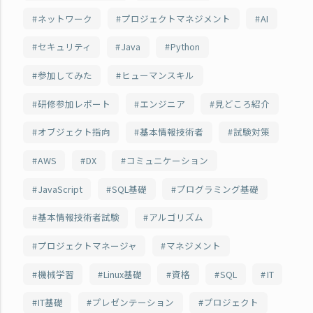
ネットワーク
プロジェクトマネジメント
AI
セキュリティ
Java
Python
参加してみた
ヒューマンスキル
研修参加レポート
エンジニア
見どころ紹介
オブジェクト指向
基本情報技術者
試験対策
AWS
DX
コミュニケーション
JavaScript
SQL基礎
プログラミング基礎
基本情報技術者試験
アルゴリズム
プロジェクトマネージャ
マネジメント
機械学習
Linux基礎
資格
SQL
IT
IT基礎
プレゼンテーション
プロジェクト