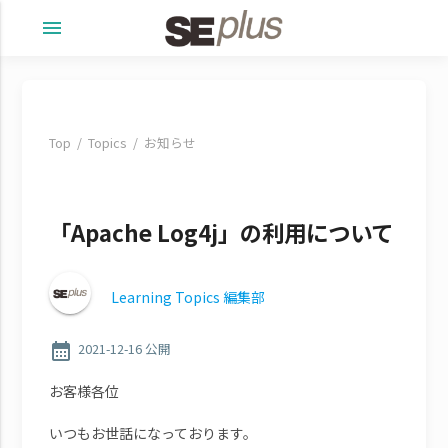
menu
Top
Topics
お知らせ
「Apache Log4j」の利用について
Learning Topics 編集部
calendar_month
2021-12-16 公開
お客様各位
いつもお世話になっております。