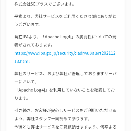
株式会社SEプラスでございます。
平素より、弊社サービスをご利用くださり誠にありがと
うございます。
現在IPAより、「Apache Log4j」の脆弱性についての発
表がされております。
https://www.ipa.go.jp/security/ciadr/vul/alert202112
13.html
弊社のサービス、および弊社が管理しておりますサーバ
ーにおいて、
「Apache Log4j」を利用していないことを確認してお
ります。
引き続き、お客様が安心しサービスをご利用いただける
よう、弊社スタッフ一同努めて参ります。
今後とも弊社サービスをご愛顧頂きますよう、何卒よろ