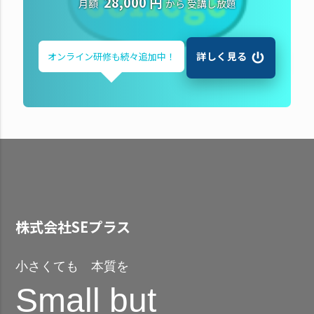
28,000 円
月額
から
受講し放題
詳しく見る
オンライン研修も
続々追加中！
株式会社SEプラス
小さくても 本質を
Small but