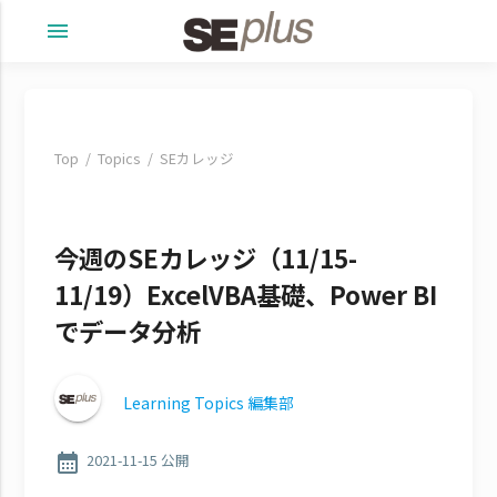
menu
Top
Topics
SEカレッジ
今週のSEカレッジ（11/15-
11/19）ExcelVBA基礎、Power BI
でデータ分析
Learning Topics 編集部
calendar_month
2021-11-15 公開