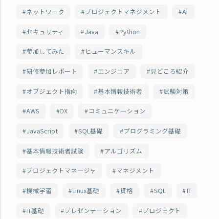
ネットワーク
プロジェクトマネジメント
AI
セキュリティ
Java
Python
参加してみた
ヒューマンスキル
研修参加レポート
エンジニア
見どころ紹介
オブジェクト指向
基本情報技術者
試験対策
AWS
DX
コミュニケーション
JavaScript
SQL基礎
プログラミング基礎
基本情報技術者試験
アルゴリズム
プロジェクトマネージャ
マネジメント
機械学習
Linux基礎
資格
SQL
IT
IT基礎
プレゼンテーション
プロジェクト