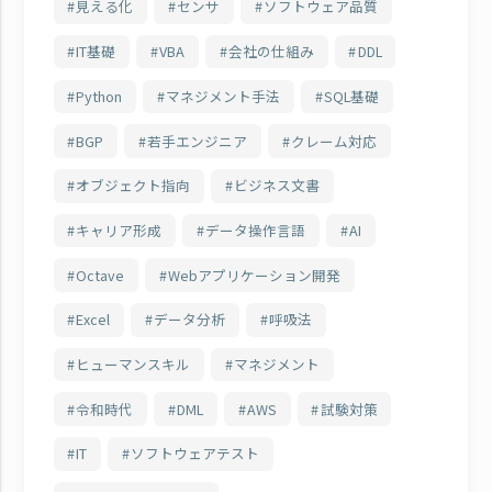
見える化
センサ
ソフトウェア品質
IT基礎
VBA
会社の仕組み
DDL
Python
マネジメント手法
SQL基礎
BGP
若手エンジニア
クレーム対応
オブジェクト指向
ビジネス文書
キャリア形成
データ操作言語
AI
Octave
Webアプリケーション開発
Excel
データ分析
呼吸法
ヒューマンスキル
マネジメント
令和時代
DML
AWS
試験対策
IT
ソフトウェアテスト