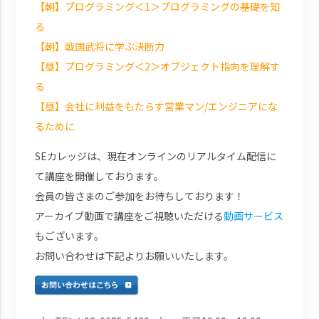
【朝】プログラミング＜1＞プログラミングの基礎を知
る
【朝】戦国武将に学ぶ決断力
【昼】プログラミング＜2＞オブジェクト指向を理解す
る
【昼】会社に利益をもたらす営業マン/エンジニアにな
るために
SEカレッジは、現在オンラインのリアルタイム配信に
て講座を開催しております。
会員の皆さまのご参加をお待ちしております！
アーカイブ動画で講座をご視聴いただける
動画サービス
もございます。
お問い合わせは下記よりお願いいたします。