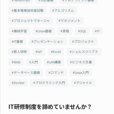
基本情報技術者試験
アルゴリズム
プロジェクトマネージャ
マネジメント
機械学習
Linux基礎
資格
SQL
IT
IT基礎
プレゼンテーション
プロジェクト
新人研修
IoT
Excel
シェルスクリプト
Web
入門
LAN構築
ビジネス文書
データベース基礎
コマンド
Linux入門
Docker
プログラミング入門
アジャイル
IT研修制度を諦めていませんか？