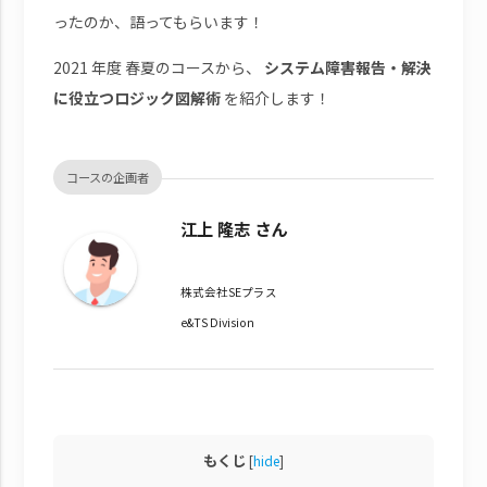
ったのか、語ってもらいます！
2021 年度 春夏のコースから、
システム障害報告・解決
に役立つロジック図解術
を紹介します！
コースの企画者
江上 隆志 さん
株式会社SEプラス
e&TS Division
もくじ
[
hide
]