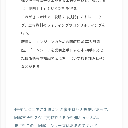
様や障害報告等を図解する工夫を重ねる。結果、逆
に「説明上手」という評判を得る。
これがきっかけで「説明する技術」のトレーニン
グ、広報資料のライティングやコンサルティングを
行う。
著書に「エンジニアのための図解思考 再入門講
座」「エンジニアを説明上手にする本 相手に応じ
た技術情報や知識の伝え方」（いずれも翔泳社刊）
などがある
―― IT エンジニアご出身だと障害事例も現場感があって、
図解方法もスグに真似できるかも知れませんね。
他にもこの「図解」シリーズはあるのですか？