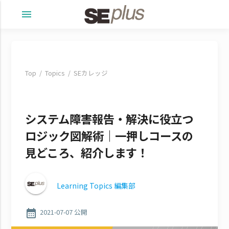
menu
Top
Topics
SEカレッジ
システム障害報告・解決に役立つ
ロジック図解術｜一押しコースの
見どころ、紹介します！
Learning Topics 編集部
calendar_month
2021-07-07 公開