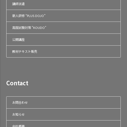
講師派遣
新人研修 “PLUS DOJO”
高度試験対策 "KOUDO"
公開講座
教材テキスト販売
Contact
お問合わせ
お知らせ
会社概要