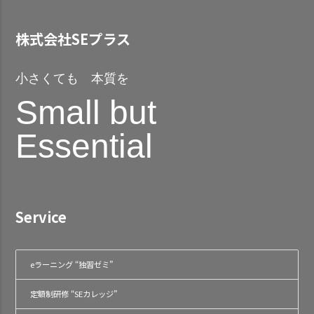
株式会社SEプラス
小さくても 本質を
Small but
Essential
Service
eラーニング “独習ゼミ”
定額制研修 “SEカレッジ”