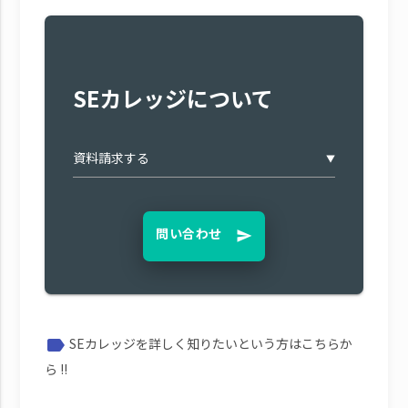
SEカレッジについて
▼
問い合わせ
send
SEカレッジを詳しく知りたいという方はこちらか
label
ら !!