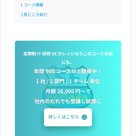
1
コース情報
2
見どころ紹介
定額制 IT 研修 SE カレッジならこのコースの他
にも、
年間 900 コース以上開催中！
1 社 / 1 部門 / 1 チーム 単位
月額 28,000 円～で
社内のだれでも受講し放題に
詳しくはこちら