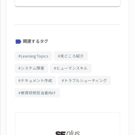
関連するタグ
label
Learning Topics
見どころ紹介
システム障害
ヒューマンスキル
ドキュメント作成
トラブルシューティング
教育研修担当者向け