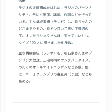
活動
ラジオの企画構成をはじめ、ラジオのパーソナ
リティ、テレビ出演、講演、作詞などを行って
いる。主な構成番組（テレビ）は、欽ちゃんの
どこまでやるの、欽ドン良い子悪い子普通の
子、オレたちひょうきん族、笑っていいとも、
クイズ 100 人に聞きました他多数。
主な構成番組（ラジオ）も、明石家さんまのブ
ンブン大放送、三宅裕司のヤングパラダイス、
つんくのオールナイトニッポンなど多数。他
に、M － 1 グランプリの審査員（予選）なども
務める。