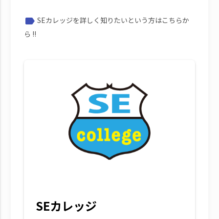
SEカレッジを詳しく知りたいという方はこちらか
label
ら !!
SEカレッジ