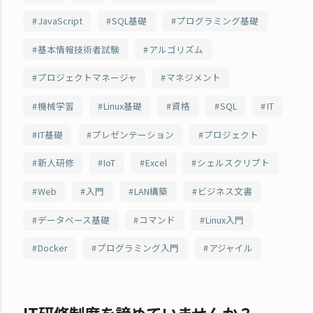
JavaScript
SQL基礎
プログラミング基礎
基本情報技術者試験
アルゴリズム
プロジェクトマネージャ
マネジメント
機械学習
Linux基礎
資格
SQL
IT
IT基礎
プレゼンテーション
プロジェクト
新人研修
IoT
Excel
シェルスクリプト
Web
入門
LAN構築
ビジネス文書
データベース基礎
コマンド
Linux入門
Docker
プログラミング入門
アジャイル
IT研修制度を諦めていませんか？