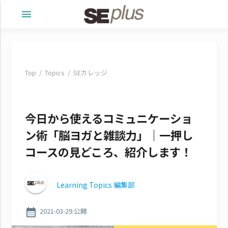
menu
Top
Topics
SEカレッジ
今日から使えるコミュニケーショ
ン術「脳ヨガと雑談力」｜一押し
コースの見どころ、紹介します！
Learning Topics 編集部
calendar_month
2021-03-29 公開