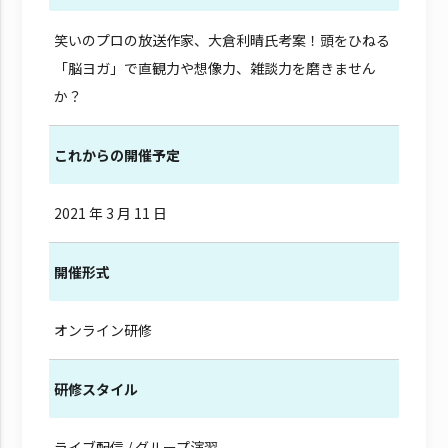
笑いのプロの放送作家、大倉利晴氏考案！頭をひねる
「脳ヨガ」で直観力や想像力、雑談力を磨きません
か？
これからの開催予定
2021 年 3 月 11 日
開催形式
オンライン研修
研修スタイル
ライブ配信 / グループ演習