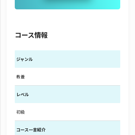
コース情報
ジャンル
教養
レベル
初級
コース一言紹介