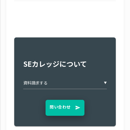
SEカレッジについて
▼
問い合わせ
send