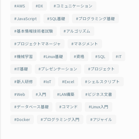
AWS
DX
コミュニケーション
JavaScript
SQL基礎
プログラミング基礎
基本情報技術者試験
アルゴリズム
プロジェクトマネージャ
マネジメント
機械学習
Linux基礎
資格
SQL
IT
IT基礎
プレゼンテーション
プロジェクト
新人研修
IoT
Excel
シェルスクリプト
Web
入門
LAN構築
ビジネス文書
データベース基礎
コマンド
Linux入門
Docker
プログラミング入門
アジャイル