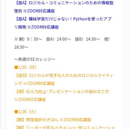
【昼A】ロジカル・コミュニケーションのための情報整
理術 ※ZOOM対応講座
【昼A】機械学習だけじゃない！Pythonを使ったアプ
リ開発 ※ZOOM対応講座
※ 朝）9：30～ 昼A）14:00～ 昼B）14:30～ 夜）
18:30～
～来週のSEカレッジ～
●1/25（月）
【昼B】ロジカルが苦手な人のためのロジカルライティ
ング ※ZOOM対応講座
【夜】伝え力向上! プレゼンテーションの組み立て方
※ZOOM対応講座
●1/26（火）
【朝】物理設計のきほん ※ZOOM対応講座
【朝】リーダーが知るべきメンバー別コミュニケーショ