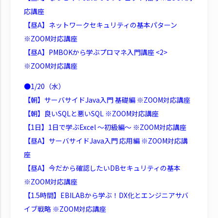
応講座
【昼A】ネットワークセキュリティの基本パターン
※ZOOM対応講座
【昼A】PMBOKから学ぶプロマネ入門講座 <2>
※ZOOM対応講座
●1/20（水）
【朝】サーバサイドJava入門 基礎編 ※ZOOM対応講座
【朝】良いSQLと悪いSQL ※ZOOM対応講座
【1日】1日で学ぶExcel ～初級編～ ※ZOOM対応講座
【昼A】サーバサイドJava入門 応用編 ※ZOOM対応講
座
【昼A】今だから確認したいDBセキュリティの基本
※ZOOM対応講座
【1.5時間】EBILABから学ぶ！DX化とエンジニアサバ
イブ戦略 ※ZOOM対応講座