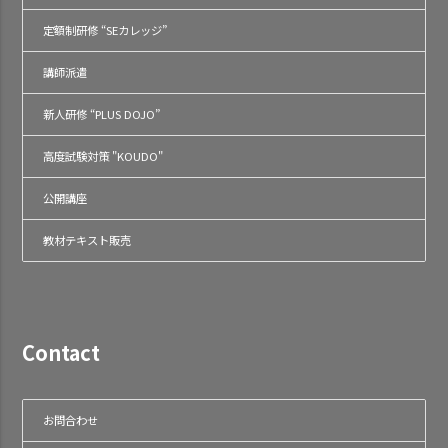
定額制研修 “SEカレッジ”
講師派遣
新人研修 “PLUS DOJO”
高度試験対策 "KOUDO"
公開講座
教材テキスト販売
Contact
お問合わせ