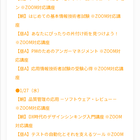
ン ※ZOOM対応講座
【朝】はじめての基本情報技術者試験 ※ZOOM対応講
座
【昼A】あなたにぴったりの片付け術を見つけよう！
※ZOOM対応講座
【昼A】PMのためのアンガーマネジメント ※ZOOM対
応講座
【昼A】応用情報技術者試験の受験心得 ※ZOOM対応講
座
●1/27（水）
【朝】品質管理の応用 －ソフトウェア・レビュー－
※ZOOM対応講座
【朝】DX時代のデザインシンキング入門講座 ※ZOOM
対応講座
【昼A】テストの自動化とそれを支えるツール ※ZOOM