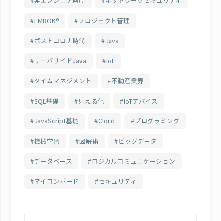
非エンジニア向け
ネットワークセキュリティ
PMBOK®
プロジェクト管理
ポストコロナ時代
Java
サーバサイドJava
IoT
タイムマネジメント
不動産業界
SQL基礎
見える化
IoTデバイス
JavaScript基礎
Cloud
プログラミング
機械学習
図解術
ビッグデータ
データベース
ロジカルコミュニケーション
マイコンボード
セキュリティ