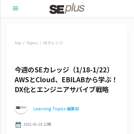
menu
Top
Topics
SEカレッジ
今週のSEカレッジ（1/18-1/22）
AWSとCloud、EBILABから学ぶ！
DX化とエンジニアサバイブ戦略
Learning Topics 編集部
calendar_month
2021-01-18 公開