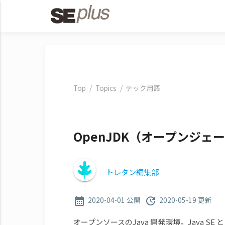
Top
Topics
テック用語
OpenJDK（オープンジェ
トレタン編集部
2020-04-01 公開
2020-05-19 更新
calendar_month
update
オープンソースのJava 開発環境。Java S