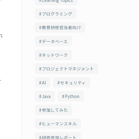
プログラミング
教育研修担当者向け
れ
データベース
ネットワーク
プロジェクトマネジメント
ご
AI
セキュリティ
は
Java
Python
参加してみた
ヒューマンスキル
研修参加レポート