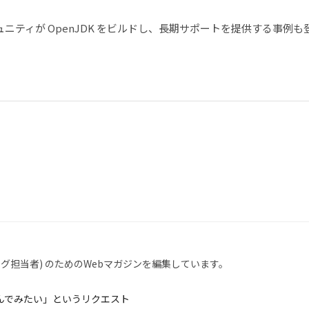
コミュニティが OpenJDK をビルドし、長期サポートを提供する事例も
ング担当者) のためのWebマガジンを編集しています。
んでみたい」というリクエスト