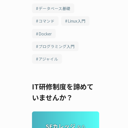
データベース基礎
コマンド
Linux入門
Docker
プログラミング入門
アジャイル
IT研修制度を諦めて
いませんか？
SEカレッジ
なら