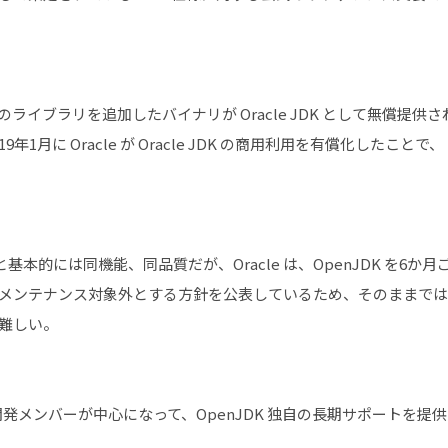
のライブラリを追加したバイナリが Oracle JDK として無償提供さ
月に Oracle が Oracle JDK の商用利用を有償化したことで、
 と基本的には同機能、同品質だが、Oracle は、OpenJDK を6か月
メンテナンス対象外とする方針を公表しているため、そのままで
難しい。
の開発メンバーが中心になって、OpenJDK 独自の長期サポートを提供