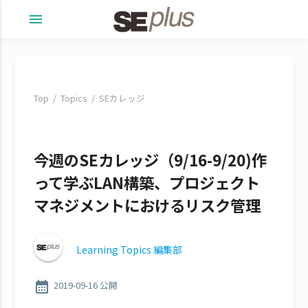
menu
Top
Topics
SEカレッジ
今週のSEカレッジ（9/16-9/20)作
って学ぶLAN構築、プロジェクト
マネジメントにおけるリスク管理
Learning Topics 編集部
calendar_month
2019-09-16 公開