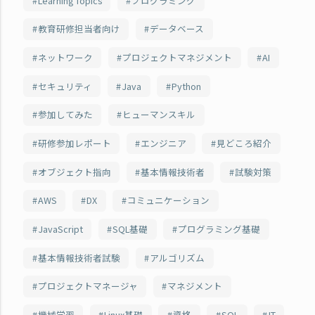
Learning Topics
プログラミング
教育研修担当者向け
データベース
ネットワーク
プロジェクトマネジメント
AI
セキュリティ
Java
Python
参加してみた
ヒューマンスキル
研修参加レポート
エンジニア
見どころ紹介
オブジェクト指向
基本情報技術者
試験対策
AWS
DX
コミュニケーション
JavaScript
SQL基礎
プログラミング基礎
基本情報技術者試験
アルゴリズム
プロジェクトマネージャ
マネジメント
機械学習
Linux基礎
資格
SQL
IT