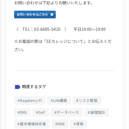
お問い合わせは下記よりお願いいたします。
（ TEL：03-6685-5420 ） 平日10:00～19:00
※お電話の際は「SEカレッジについて」とお伝えくだ
さい。
関連するタグ
label
Raspberry Pi
LAN構築
リスク管理
DNS
GoF
データベース
論理設計
基本情報技術者
RDB
資格