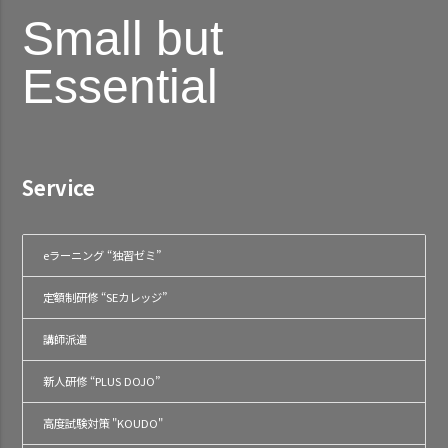
Small but
Essential
Service
eラーニング “独習ゼミ”
定額制研修 “SEカレッジ”
講師派遣
新人研修 “PLUS DOJO”
高度試験対策 "KOUDO"