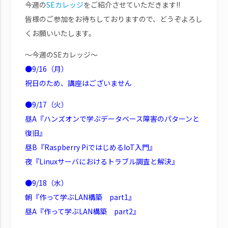
今週の
SEカレッジ
をご紹介させていただきます!!
皆様のご参加をお待ちしておりますので、どうぞよろし
くお願いいたします。
～今週のSEカレッジ～
●9/16（月）
祝日のため、講座はございません
●9/17（火）
昼A『ハンズオンで学ぶデータベース障害のパターンと
復旧』
昼B『Raspberry PiではじめるIoT入門』
夜『Linuxサーバにおけるトラブル調査と解決』
●9/18（水）
朝『作って学ぶLAN構築 part1』
昼A『作って学ぶLAN構築 part2』