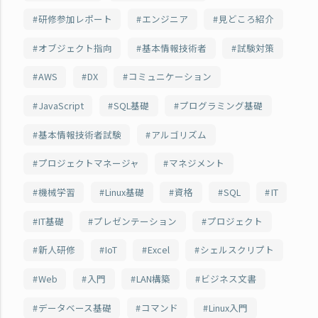
研修参加レポート
エンジニア
見どころ紹介
オブジェクト指向
基本情報技術者
試験対策
AWS
DX
コミュニケーション
JavaScript
SQL基礎
プログラミング基礎
基本情報技術者試験
アルゴリズム
プロジェクトマネージャ
マネジメント
機械学習
Linux基礎
資格
SQL
IT
IT基礎
プレゼンテーション
プロジェクト
新人研修
IoT
Excel
シェルスクリプト
Web
入門
LAN構築
ビジネス文書
データベース基礎
コマンド
Linux入門