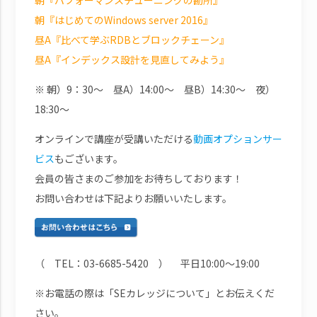
朝『はじめてのWindows server 2016』
昼A『比べて学ぶRDBとブロックチェーン』
昼A『インデックス設計を見直してみよう』
※ 朝）9：30～ 昼A）14:00～ 昼B）14:30～ 夜）
18:30～
オンラインで講座が受講いただける
動画オプションサー
ビス
もございます。
会員の皆さまのご参加をお待ちしております！
お問い合わせは下記よりお願いいたします。
（ TEL：03-6685-5420 ） 平日10:00～19:00
※お電話の際は「SEカレッジについて」とお伝えくだ
さい。