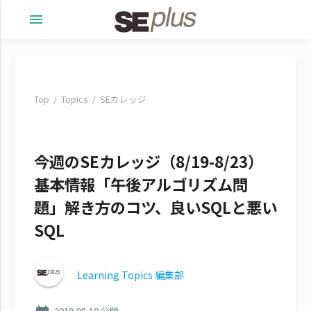
menu
Top
Topics
SEカレッジ
今週のSEカレッジ（8/19-8/23）
基本情報「午後アルゴリズム問
題」解き方のコツ、良いSQLと悪い
SQL
Learning Topics 編集部
2019-08-19 公開