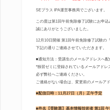
SEプラス IPA運営事務局でございます。
この度は第1回午前免除修了試験にお申込
誠にありがとうございました。
12月10日開催 第1回午前免除修了試験
下記の通りご連絡させていただきます。
■通知方法：受講生のメールアドレスへ配
*独習ゼミに登録されているメールアドレ
必ず弊社へご連絡ください。
ご連絡がない場合は、変更前のメールア
■配信日時：11月27日（月）正午予定
■件名
【受験票】基本情報技術者 第1回 