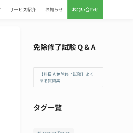
す
サービス紹介
お知らせ
お問い合わせ
免除修了試験 Q & A
【科目 A 免除修了試験】よく
ある質問集
タグ一覧
Learning Topics