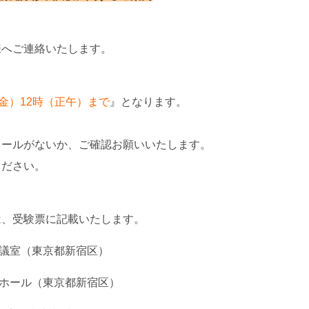
様へご連絡いたします。
（金）12時（正午）まで
』となります。
。
メールがないか、ご確認お願いいたします。
ください。
は、受験票に記載いたします。
会議室（東京都新宿区）
ンホール（東京都新宿区）