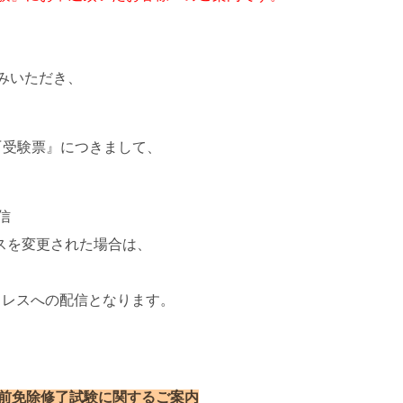
みいただき、
の『受験票』につきまして、
信
スを変更された場合は、
ドレスへの配信となります。
午前免除修了試験に関するご案内