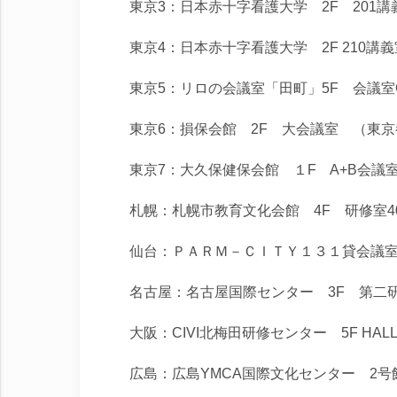
東京3：日本赤十字看護大学 2F 201
東京4：日本赤十字看護大学 2F 210講
東京5：リロの会議室「田町」5F 会議
東京6：損保会館 2F 大会議室 （東
東京7：大久保健保会館 １F A+B会議
札幌：札幌市教育文化会館 4F 研修室4
仙台：ＰＡＲＭ－ＣＩＴＹ１３１貸会議室 4
名古屋：名古屋国際センター 3F 第二
大阪：CIVI北梅田研修センター 5F HA
広島：広島YMCA国際文化センター 2