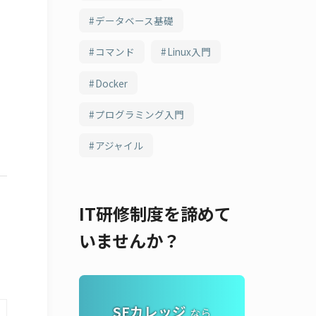
データベース基礎
コマンド
Linux入門
Docker
プログラミング入門
アジャイル
IT研修制度を諦めて
いませんか？
SEカレッジ
なら