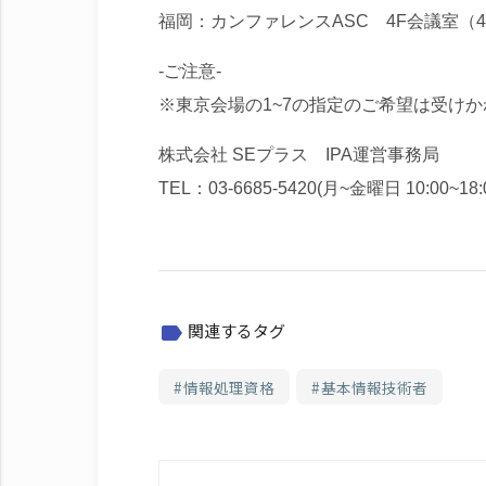
福岡：カンファレンスASC 4F会議室（4
-ご注意-
※東京会場の1~7の指定のご希望は受け
株式会社 SEプラス IPA運営事務局
TEL：03-6685-5420(月~金曜日 10:00~1
関連するタグ
label
情報処理資格
基本情報技術者