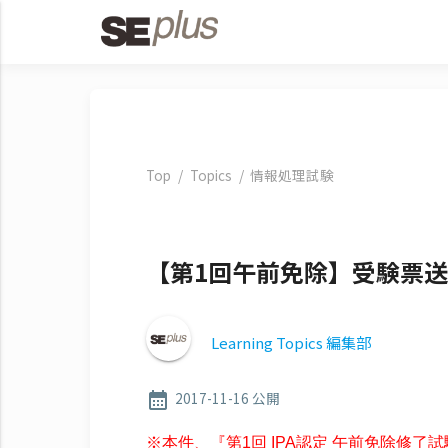
Top
Topics
情報処理試験
【第1回午前免除】受験票
Learning Topics 編集部
2017-11-16 公開
calendar_month
※本件、『第1回 IPA認定 午前免除修