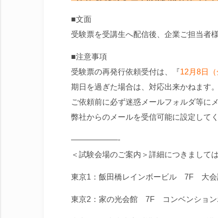
■文面
受験票を受講生へ配信後、企業ご担当者
■注意事項
受験票の再発行依頼受付は、『
12月8日
期日を過ぎた場合は、対応出来かねます
ご依頼前に必ず迷惑メールフォルダ等に
弊社からのメールを受信可能に設定して
——————-
＜試験会場のご案内＞詳細につきまして
東京1：飯田橋レインボービル 7F 大
東京2：家の光会館 7F コンベンショ