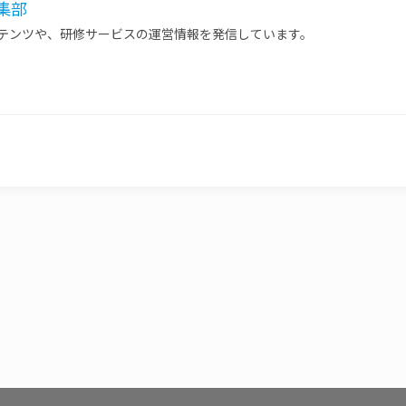
 編集部
ンテンツや、研修サービスの運営情報を発信しています。