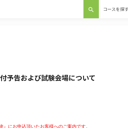
コースを探
search
送付予告および試験会場について
了試験』にお申込頂いたお客様へのご案内です。