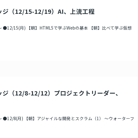
ジ（12/15-12/19）AI、上流工程
●12/15(月) 【朝】HTML5で学ぶWebの基本 【朝】比べて学ぶ仮想
ジ（12/8-12/12）プロジェクトリーダー、
 ●12/8(月) 【朝】アジャイルな開発とスクラム（1） ～ウォーターフ