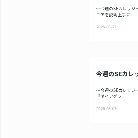
～今週のSEカレッジ～
ニアを説明上手に...
2026-03-23
今週のSEカレッ
～今週のSEカレッジ～
『ダイアグラ...
2026-03-09