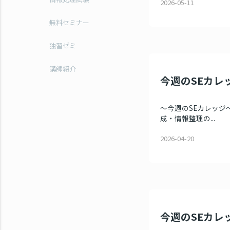
2026-05-11
無料セミナー
独習ゼミ
講師紹介
今週のSEカレッ
～今週のSEカレッジ～
成・情報整理の...
2026-04-20
今週のSEカレッ