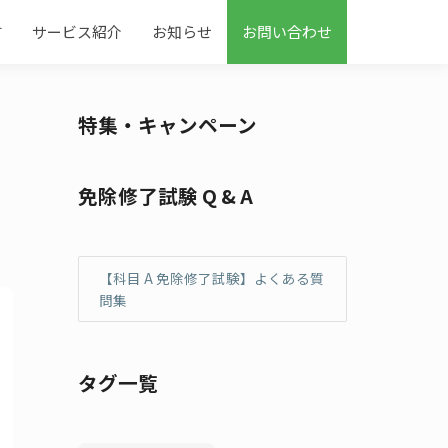
す
サービス紹介
お知らせ
お問い合わせ
特集・キャンペーン
免除修了試験 Q & A
【科目 A 免除修了試験】よくある質
問集
タグ一覧