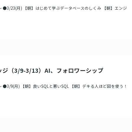
 ●3/23(月) 【朝】はじめて学ぶデータベースのしくみ 【朝】エンジ
ジ（3/9-3/13）AI、フォロワーシップ
 ●3/9(月) 【朝】良いSQLと悪いSQL 【朝】デキる人ほど図を使う！