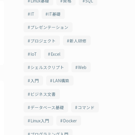
Linux基礎
資格
SQL
IT
IT基礎
プレゼンテーション
プロジェクト
新人研修
IoT
Excel
シェルスクリプト
Web
入門
LAN構築
ビジネス文書
データベース基礎
コマンド
Linux入門
Docker
プログラミング入門