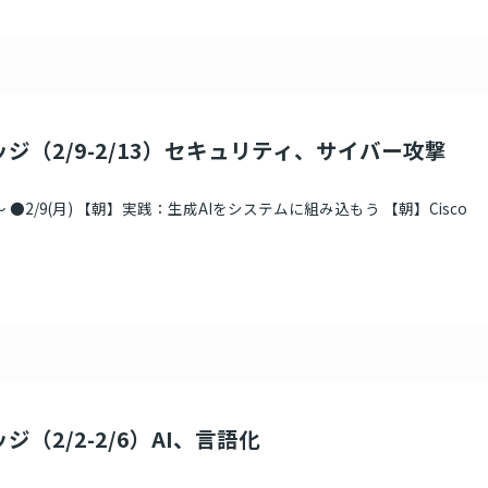
ッジ（2/9-2/13）セキュリティ、サイバー攻撃
●2/9(月) 【朝】実践：生成AIをシステムに組み込もう 【朝】Cisco
ジ（2/2-2/6）AI、言語化