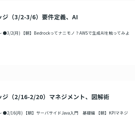
ジ（3/2-3/6）要件定義、AI
●3/2(月) 【朝】Bedrockってナニモノ？AWSで生成AIを触ってみよ
ジ（2/16-2/20）マネジメント、図解術
●2/16(月) 【朝】サーバサイドJava入門 基礎編 【朝】KPIマネジ