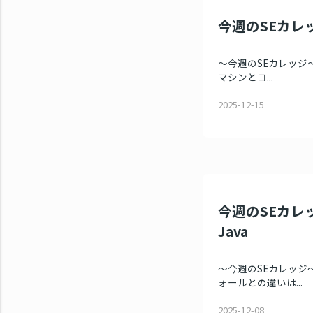
今週のSEカレッ
～今週のSEカレッジ～ 
マシンとコ...
2025-12-15
今週のSEカレッ
Java
～今週のSEカレッジ～
ォールとの違いは...
2025-12-08