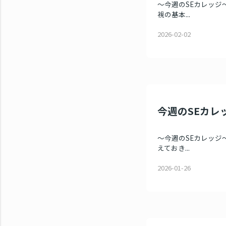
～今週のSEカレッジ～ 
視の基本...
2026-02-02
今週のSEカレッ
～今週のSEカレッジ～ 
えておき...
2026-01-26