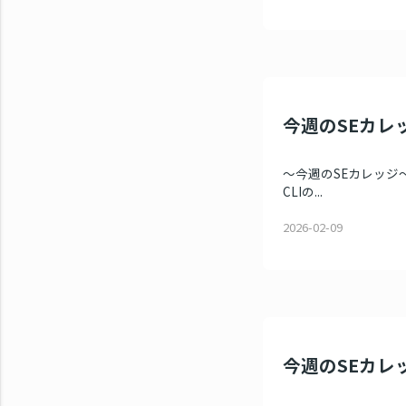
今週のSEカレ
～今週のSEカレッジ～ 
CLIの...
2026-02-09
今週のSEカレッ