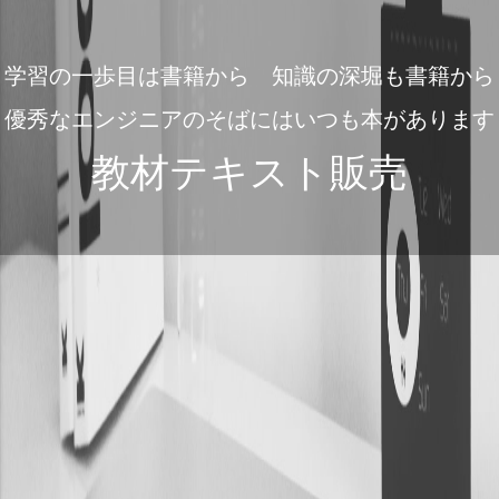
学習の一歩目は書籍から 知識の深堀も書籍から
優秀なエンジニアのそばにはいつも本があります
教材テキスト販売