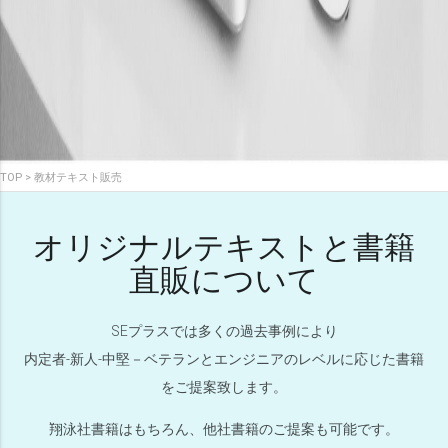
TOP
教材テキスト販売
オリジナルテキストと書籍
直販について
SEプラスでは多くの過去事例により
内定者-新人-中堅－ベテランとエンジニアのレベルに応じた書籍
をご提案致します。
翔泳社書籍はもちろん、他社書籍のご提案も可能です。