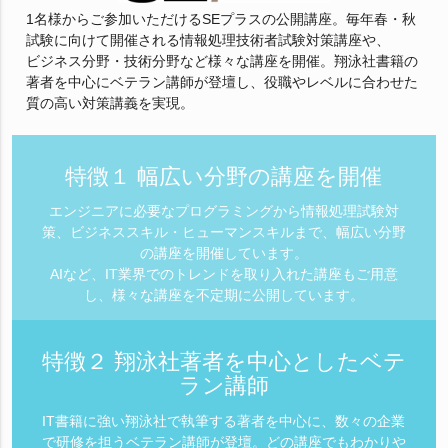
1名様からご参加いただけるSEプラスの公開講座。毎年春・秋
試験に向けて開催される情報処理技術者試験対策講座や、
ビジネス分野・技術分野など様々な講座を開催。翔泳社書籍の
著者を中心にベテラン講師が登壇し、役職やレベルに合わせた
質の高い対策講義を実現。
特徴１ 幅広い分野の講座を開催
エンジニアに必要なプログラミングから情報処理試験対
策、ビジネススキル・ヒューマンスキルまで、幅広い分野
の講座を開催しています。
AIなど、IT業界でのトレンドを取り入れた講座もご用意
し、様々な講座を不定期に公開しています。
特徴２ 翔泳社著者を中心としたベテ
ラン講師
IT書籍に強い翔泳社で執筆する著者を中心に、数々の企業
で研修を担うベテラン講師が登壇。どの講座でもわかりや