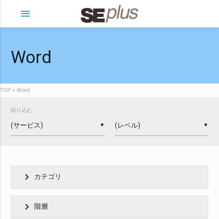
menu
Word
TOP
Word
絞り込む
▼
▼
chevron_right
カテゴリ
chevron_right
階層