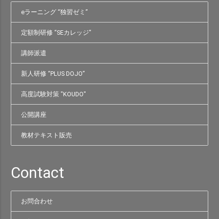
eラーニング “独習ゼミ”
定額制研修 “SEカレッジ”
講師派遣
新人研修 “PLUS DOJO”
高度試験対策 "KOUDO"
公開講座
教材テキスト販売
Contact
お問合わせ