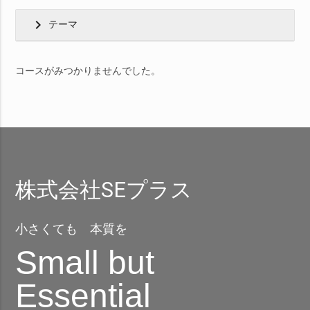
chevron_right
テーマ
コースがみつかりませんでした。
株式会社SEプラス
小さくても 本質を
Small but
Essential