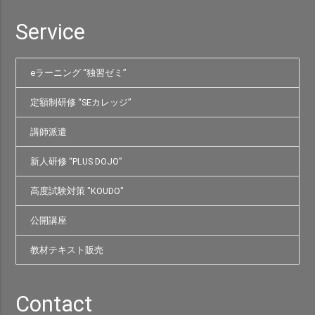
Service
eラーニング “独習ゼミ”
定額制研修 “SEカレッジ”
講師派遣
新人研修 “PLUS DOJO”
高度試験対策 "KOUDO"
公開講座
教材テキスト販売
Contact