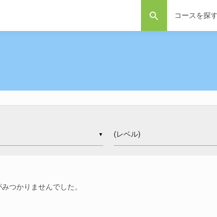
search
コースを探
▼
がみつかりませんでした。