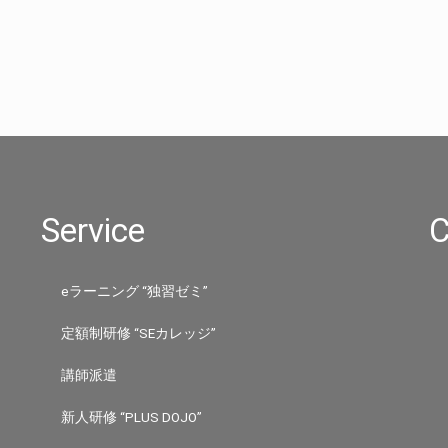
Service
C
eラーニング “独習ゼミ”
定額制研修 “SEカレッジ”
講師派遣
新人研修 “PLUS DOJO”