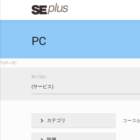
PC
TOP
PC
絞り込む
chevron_right
カテゴリ
コース
階層