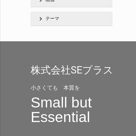
chevron_right
chevron_right
テーマ
株式会社SEプラス
小さくても 本質を
Small but
Essential