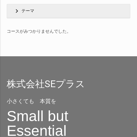
chevron_right
テーマ
コースがみつかりませんでした。
株式会社SEプラス
小さくても 本質を
Small but
Essential