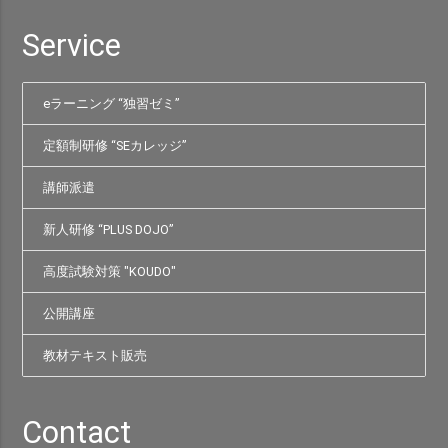
Service
eラーニング “独習ゼミ”
定額制研修 “SEカレッジ”
講師派遣
新人研修 “PLUS DOJO”
高度試験対策 "KOUDO"
公開講座
教材テキスト販売
Contact