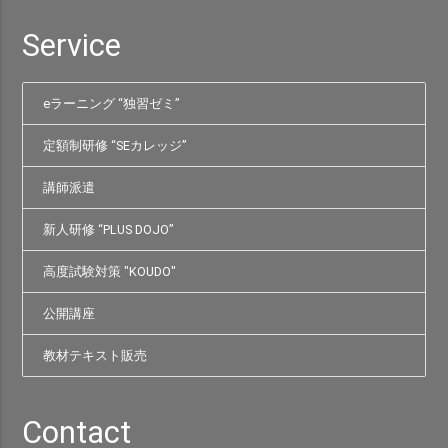
Service
eラーニング “独習ゼミ”
定額制研修 “SEカレッジ”
講師派遣
新人研修 “PLUS DOJO”
高度試験対策 "KOUDO"
公開講座
教材テキスト販売
Contact