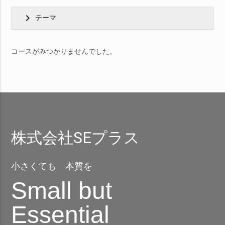
chevron_right
テーマ
コースがみつかりませんでした。
株式会社SEプラス
小さくても 本質を
Small but
Essential