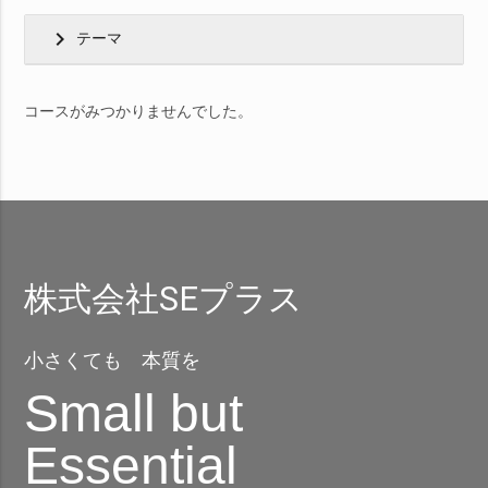
chevron_right
テーマ
コースがみつかりませんでした。
株式会社SEプラス
小さくても 本質を
Small but
Essential