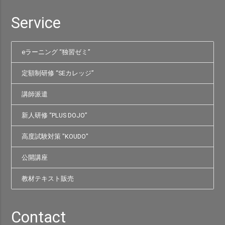
Service
eラーニング “独習ゼミ”
定額制研修 “SEカレッジ”
講師派遣
新人研修 “PLUS DOJO”
高度試験対策 "KOUDO"
公開講座
教材テキスト販売
Contact