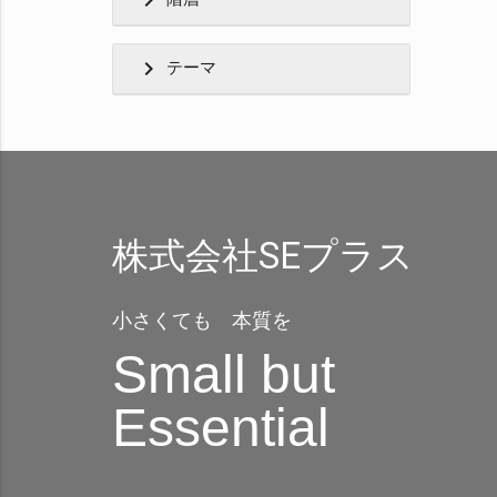
chevron_right
chevron_right
テーマ
株式会社SEプラス
小さくても 本質を
Small but
Essential