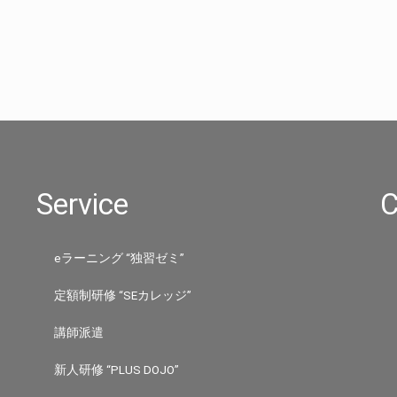
Service
C
eラーニング “独習ゼミ”
定額制研修 “SEカレッジ”
講師派遣
新人研修 “PLUS DOJO”