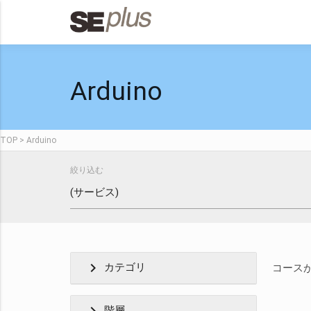
Arduino
TOP
Arduino
絞り込む
chevron_right
カテゴリ
コース
階層