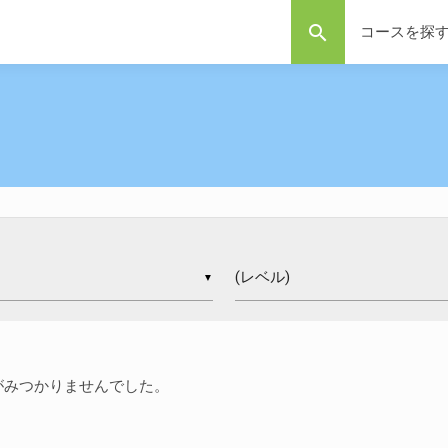
search
コースを探
▼
がみつかりませんでした。