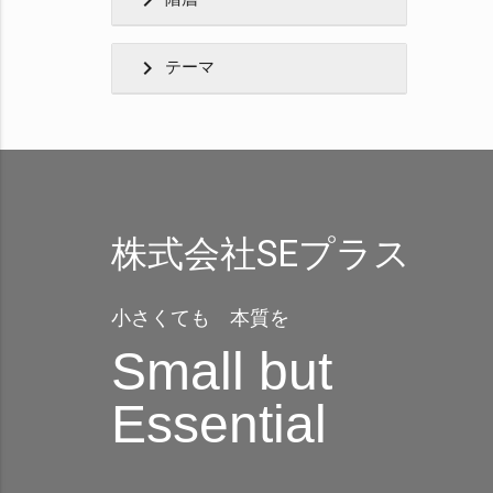
chevron_right
chevron_right
テーマ
株式会社SEプラス
小さくても 本質を
Small but
Essential