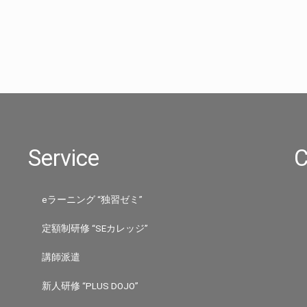
Service
C
eラーニング “独習ゼミ”
定額制研修 “SEカレッジ”
講師派遣
新人研修 “PLUS DOJO”