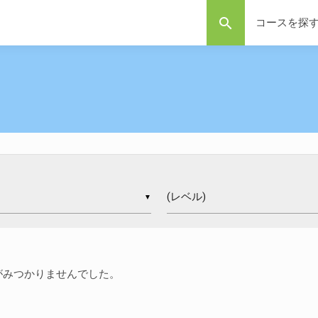
search
コースを探
▼
がみつかりませんでした。