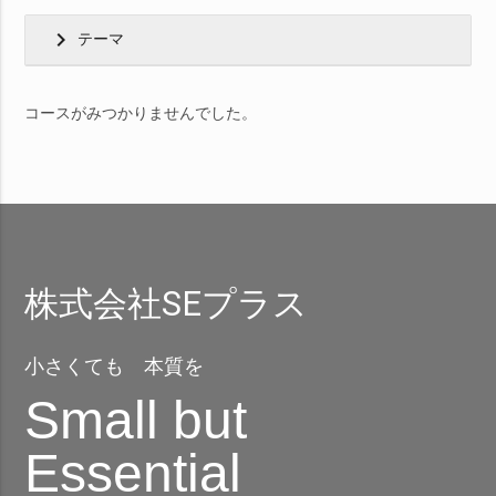
chevron_right
テーマ
コースがみつかりませんでした。
株式会社SEプラス
小さくても 本質を
Small but
Essential