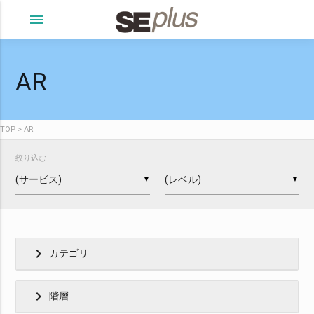
menu
AR
TOP
AR
絞り込む
▼
▼
chevron_right
カテゴリ
chevron_right
階層