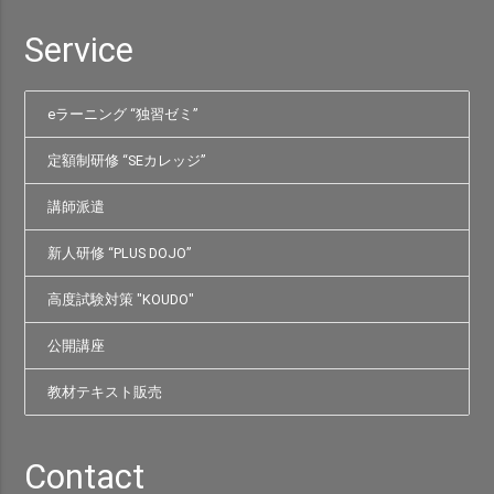
Service
eラーニング “独習ゼミ”
定額制研修 “SEカレッジ”
講師派遣
新人研修 “PLUS DOJO”
高度試験対策 "KOUDO"
公開講座
教材テキスト販売
Contact