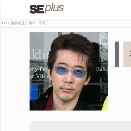
TOP
講師派遣
橋本 和則