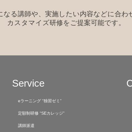
になる講師や、実施したい内容などに合わ
カスタマイズ研修をご提案可能です。
Service
C
eラーニング “独習ゼミ”
定額制研修 “SEカレッジ”
講師派遣