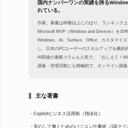
国内ナンバーワンの実績を誇るWindo
れている。
作家。著書は80冊以上にのぼり、ランキング
Microsoft MVP（Windows and De
Windows、AI、Surface、Offic
し、日本のPCユーザーのスキルアップを継続
AI関連の連載コラムも人気で、「おしえて！Wi
講義・登壇活動にも積極的で、オンライン講義『Cop
主な著書
・Copilotビジネス活用術（翔泳社）
・安心して働くためのパソコン仕事術（SBクリ