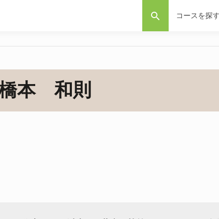
search
コースを探
橋本 和則