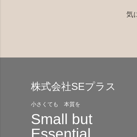
気
株式会社SEプラス
小さくても 本質を
Small but
Essential