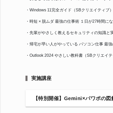
・Windows 11完全ガイド（SBクリエイティブ
・時短 × 脱ムダ 最強の仕事術 １日が27時間
・先輩がやさしく教えるセキュリティの知識と
・帰宅が早い人がやっている パソコン仕事 最強
・Outlook 2024 やさしい教科書（SBクリエイ
実施講座
【特別開催】Gemini×パワポの