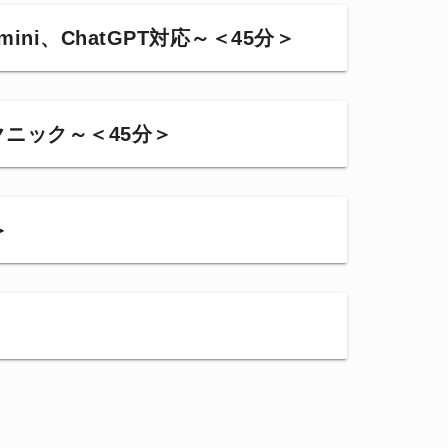
ini、ChatGPT対応～＜45分＞
クニック～＜45分＞
＞