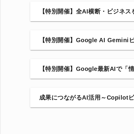
【特別開催】全AI横断・ビジネスを加速
【特別開催】Google AI Ge
【特別開催】Google最新AIで「
成果につながるAI活用～Copilo