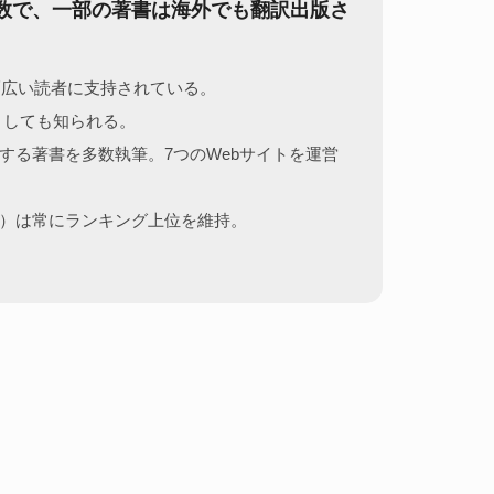
ー多数で、一部の著書は海外でも翻訳出版さ
幅広い読者に支持されている。
の一人としても知られる。
で解説する著書を多数執筆。7つのWebサイトを運営
ング）は常にランキング上位を維持。