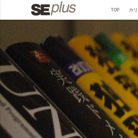
TOP
カ