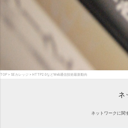
TOP
SEカレッジ
HTTP2.0などWeb通信技術最新動向
ネ
ネットワークに関