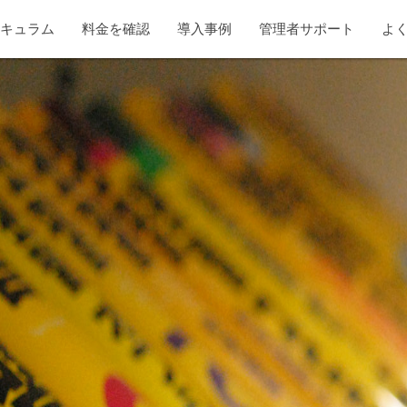
リキュラム
料金を確認
導入事例
管理者サポート
よ