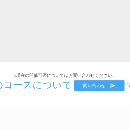
※現在の開催可否についてはお問い合わせください。
のコースについて
send
問い合わせ