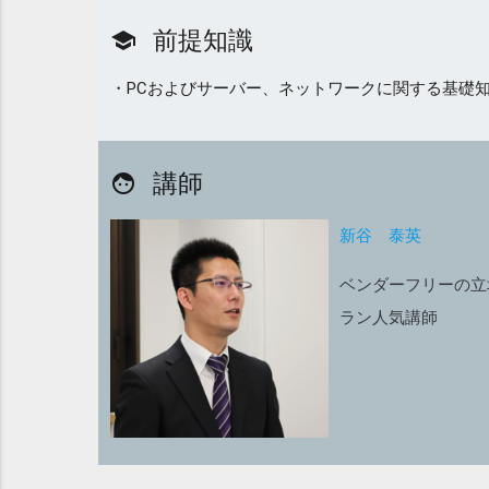
前提知識
school
・PCおよびサーバー、ネットワークに関する基礎
講師
face
新谷 泰英
ベンダーフリーの立
ラン人気講師