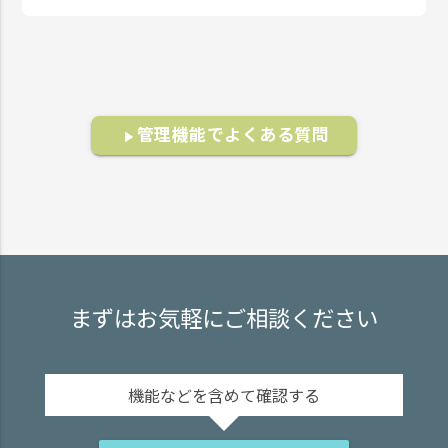
管理機能でよくある質問
play_arrow
まずはお気軽にご相談ください
機能などを含めて確認する