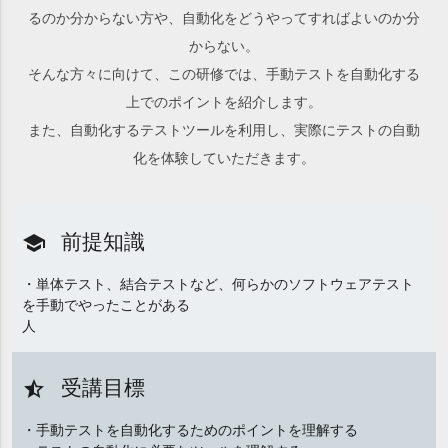
るのか分からない方や、自動化をどうやってすればよいのか分
からない。
そんな方々に向けて、この研修では、手動テストを自動化する
上でのポイントを紹介します。
また、自動化するテストツールを利用し、実際にテストの自動
化を体験していただきます。
前提知識
school
・単体テスト、結合テストなど、何らかのソフトウェアテスト
を手動でやったことがある
人
受講目標
star_half
・手動テストを自動化するためのポイントを理解する