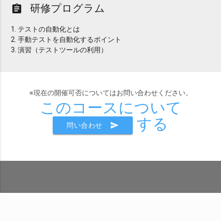
研修プログラム
assignment
1. テストの自動化とは
2. 手動テストを自動化するポイント
3. 演習（テストツールの利用）
※現在の開催可否についてはお問い合わせください。
このコースについて
する
send
問い合わせ
株式会社SEプラス