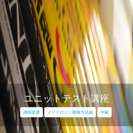
ユニットテスト講座
講師派遣
メソドロジ／開発方法論
中級