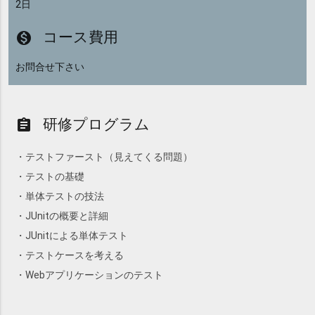
2日
コース費用
monetization_on
お問合せ下さい
研修プログラム
assignment
・テストファースト（見えてくる問題）
・テストの基礎
・単体テストの技法
・JUnitの概要と詳細
・JUnitによる単体テスト
・テストケースを考える
・Webアプリケーションのテスト