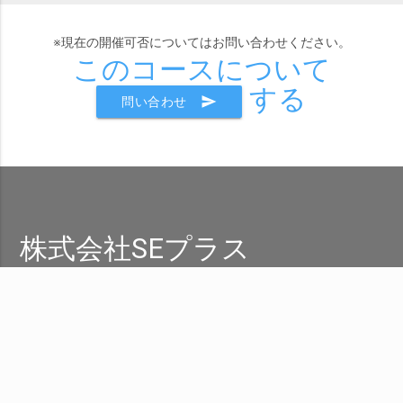
※現在の開催可否についてはお問い合わせください。
このコースについて
する
send
問い合わせ
株式会社SEプラス
小さくても 本質を
Small but
Essential