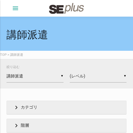
menu
講師派遣
TOP
講師派遣
絞り込む
▼
▼
chevron_right
カテゴリ
chevron_right
階層