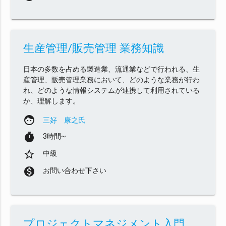
生産管理/販売管理 業務知識
日本の多数を占める製造業、流通業などで行われる、生
産管理、販売管理業務において、どのような業務が行わ
れ、どのような情報システムが連携して利用されている
か、理解します。
face
三好 康之氏
timer
3時間~
star_border
中級
monetization_on
お問い合わせ下さい
プロジェクトマネジメント入門