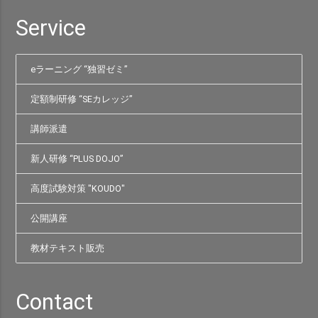
Service
eラーニング “独習ゼミ”
定額制研修 “SEカレッジ”
講師派遣
新人研修 “PLUS DOJO”
高度試験対策 "KOUDO"
公開講座
教材テキスト販売
Contact