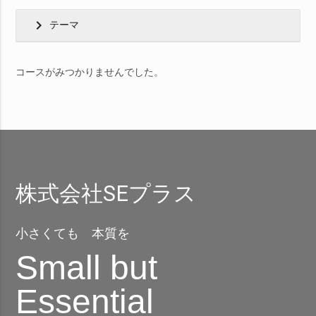
chevron_right
テーマ
コースがみつかりませんでした。
株式会社SEプラス
小さくても 本質を
Small but
Essential