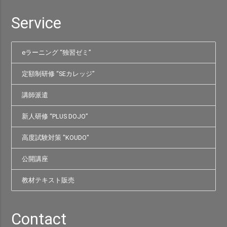
Service
eラーニング “独習ゼミ”
定額制研修 “SEカレッジ”
講師派遣
新人研修 “PLUS DOJO”
高度試験対策 "KOUDO"
公開講座
教材テキスト販売
Contact