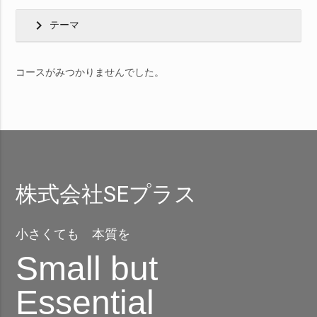
chevron_right
テーマ
コースがみつかりませんでした。
株式会社SEプラス
小さくても 本質を
Small but
Essential