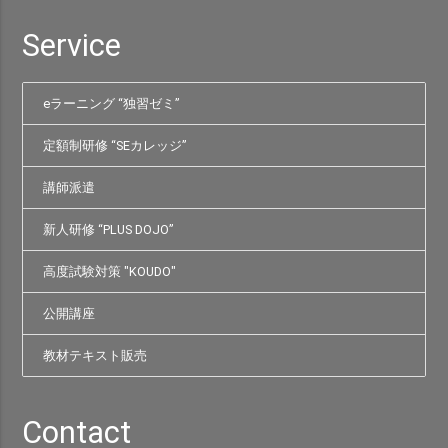
Service
eラーニング “独習ゼミ”
定額制研修 “SEカレッジ”
講師派遣
新人研修 “PLUS DOJO”
高度試験対策 "KOUDO"
公開講座
教材テキスト販売
Contact