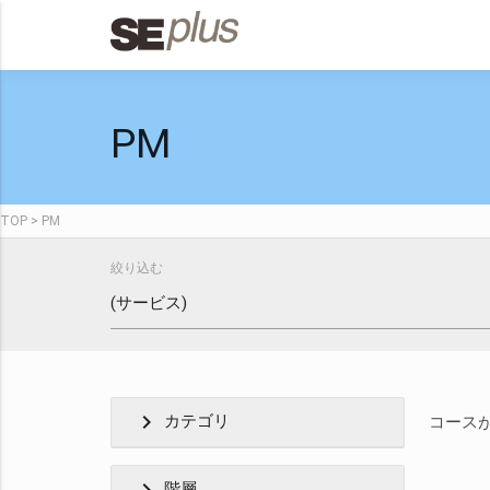
PM
TOP
PM
絞り込む
chevron_right
カテゴリ
コース
階層