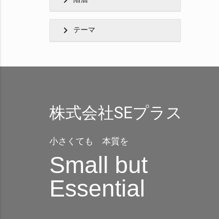
chevron_right
chevron_right
テーマ
株式会社SEプラス
小さくても 本質を
Small but
Essential