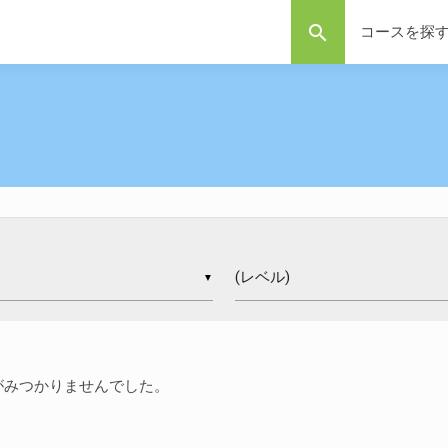
search
コースを探
▼
がみつかりませんでした。