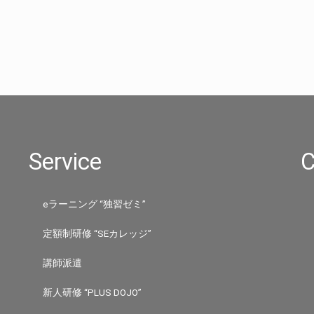
Service
C
eラーニング “独習ゼミ”
定額制研修 “SEカレッジ”
講師派遣
新人研修 “PLUS DOJO”