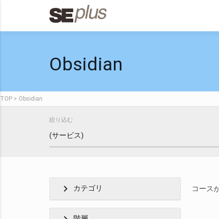
Obsidian
TOP
Obsidian
絞り込む
chevron_right
カテゴリ
コース
階層