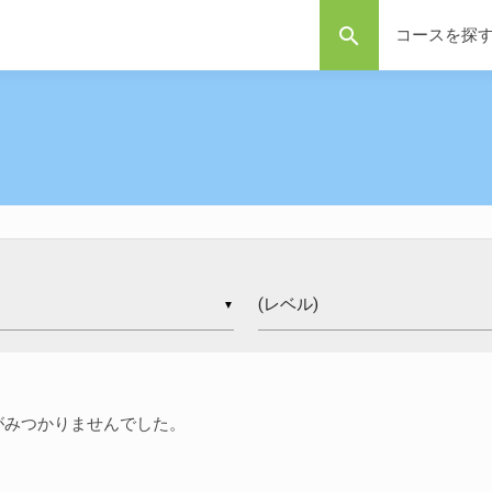
search
コースを探
▼
がみつかりませんでした。