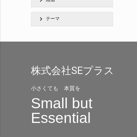
chevron_right
chevron_right
テーマ
株式会社SEプラス
小さくても 本質を
Small but
Essential