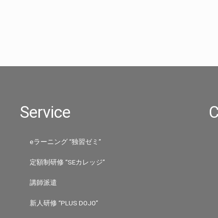
Service
C
eラーニング “独習ゼミ”
定額制研修 “SEカレッジ”
講師派遣
新人研修 “PLUS DOJO”