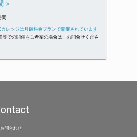
間＞
5時間
SEカレッジは月額料金プランで開催されています
遣等での開催をご希望の場合は、お問合せくださ
ontact
お問合わせ