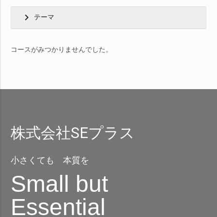
chevron_right
テーマ
コースがみつかりませんでした。
株式会社SEプラス
小さくても 本質を
Small but
Essential