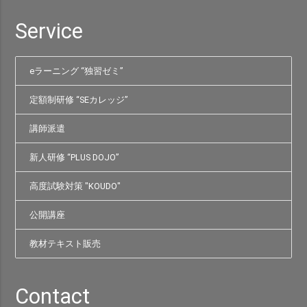
Service
eラーニング “独習ゼミ”
定額制研修 “SEカレッジ”
講師派遣
新人研修 “PLUS DOJO”
高度試験対策 "KOUDO"
公開講座
教材テキスト販売
Contact