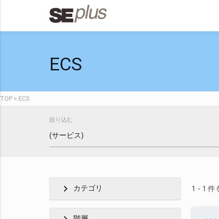
ECS
TOP
ECS
絞り込む
chevron_right
カテゴリ
1 - 1
階層