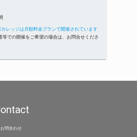
間
SEカレッジは月額料金プランで開催されています
遣等での開催をご希望の場合は、お問合せくださ
ontact
お問合わせ