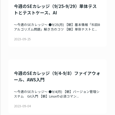
今週のSEカレッジ（9/25-9/29）単体テス
トとテストケース、AI
～今週のSEカレッジ～ ●9/25(月) 【朝】基本情報「科目B
アルゴリズム問題」解き方のコツ 【朝】単体テストと...
2023-09-25
今週のSEカレッジ（9/4-9/8）ファイアウォ
ール、AWS入門
～今週のSEカレッジ～ ●9/4(月) 【朝】バージョン管理シ
ステム Git入門 【朝】Linuxの必須コマン...
2023-09-04