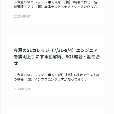
～今週のSEカレッジ～ ●8/7(月) 【朝】3時間で作る！名
刺管理アプリ 【朝】単体テストとテストケースの作り方...
2023-08-07
今週のSEカレッジ（7/31-8/4）エンジニア
を説明上手にする図解術、SQL結合・副問合
せ
～今週のSEカレッジ～ ●7/31(月) 【朝】G検定で学ぶ！AI
の基礎 【朝】インフラエンジニアが知っておく...
2023-07-31