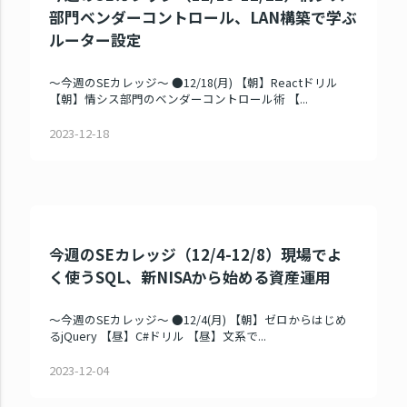
部門ベンダーコントロール、LAN構築で学ぶ
ルーター設定
～今週のSEカレッジ～ ●12/18(月) 【朝】Reactドリル
【朝】情シス部門のベンダーコントロール術 【...
2023-12-18
今週のSEカレッジ（12/4-12/8）現場でよ
く使うSQL、新NISAから始める資産運用
～今週のSEカレッジ～ ●12/4(月) 【朝】ゼロからはじめ
るjQuery 【昼】C#ドリル 【昼】文系で...
2023-12-04