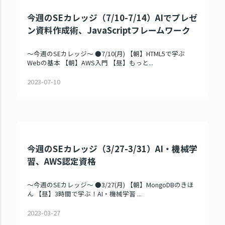
今週のSEカレッジ（7/10-7/14）AIでプレゼ
ン資料作成術、JavaScriptフレームワーク
～今週のSEカレッジ～ ●7/10(月) 【朝】HTML5で学ぶ
Webの基本 【朝】AWS入門 【昼】もっと...
2023-07-10
今週のSEカレッジ（3/27-3/31）AI・機械学
習、AWS認定資格
～今週のSEカレッジ～ ●3/27(月) 【朝】MongoDBのきほ
ん 【昼】3時間で学ぶ！AI・機械学習 ...
2023-03-27