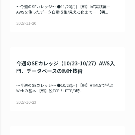
～今週のSEカレッジ～ ●11/20(月) 【朝】IoT実践編－
AWSを使ったデータ自動収集/見える化まで－ 【朝...
2023-11-20
今週のSEカレッジ（10/23-10/27）AWS入
門、データベースの設計技術
～今週のSEカレッジ～ ●10/23(月) 【朝】HTML5で学ぶ
Webの基本 【朝】脱TCP！HTTP/3時...
2023-10-23