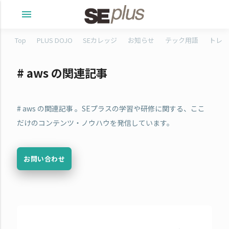
menu
Top
PLUS DOJO
SEカレッジ
お知らせ
テック用語
トレタ
# aws の関連記事
# aws の関連記事 。SEプラスの学習や研修に関する、ここ
だけのコンテンツ・ノウハウを発信しています。
お問い合わせ