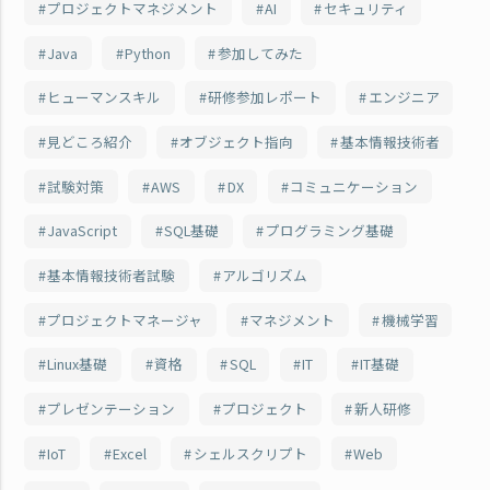
プロジェクトマネジメント
AI
セキュリティ
Java
Python
参加してみた
ヒューマンスキル
研修参加レポート
エンジニア
見どころ紹介
オブジェクト指向
基本情報技術者
試験対策
AWS
DX
コミュニケーション
JavaScript
SQL基礎
プログラミング基礎
基本情報技術者試験
アルゴリズム
プロジェクトマネージャ
マネジメント
機械学習
Linux基礎
資格
SQL
IT
IT基礎
プレゼンテーション
プロジェクト
新人研修
IoT
Excel
シェルスクリプト
Web