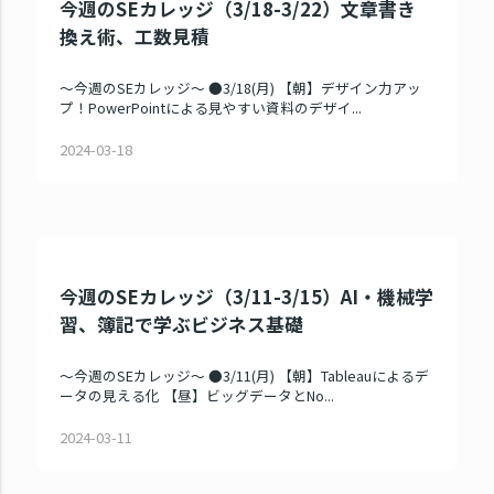
今週のSEカレッジ（3/18-3/22）文章書き
換え術、工数見積
～今週のSEカレッジ～ ●3/18(月) 【朝】デザイン力アッ
プ！PowerPointによる見やすい資料のデザイ...
2024-03-18
今週のSEカレッジ（3/11-3/15）AI・機械学
習、簿記で学ぶビジネス基礎
～今週のSEカレッジ～ ●3/11(月) 【朝】Tableauによるデ
ータの見える化 【昼】ビッグデータとNo...
2024-03-11