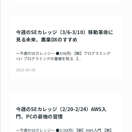
今週のSEカレッジ（3/6-3/10）移動革命に
見る未来、農業DXのすすめ
～今週のSEカレッジ～ ●3/6(月) 【朝】プログラミング
<1> プログラミングの基礎を知る 【...
2023-03-06
今週のSEカレッジ（2/20-2/24）AWS入
門、PCの最強の習慣
～今週のSEカレッジ～ ●2/20(月) 【朝】AWS入門 【朝】