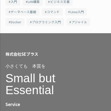
入門
LAN構築
ビジネス文書
データベース基礎
コマンド
Linux入門
Docker
プログラミング入門
アジャイル
株式会社SEプラス
小さくても 本質を
Small but
Essential
Service