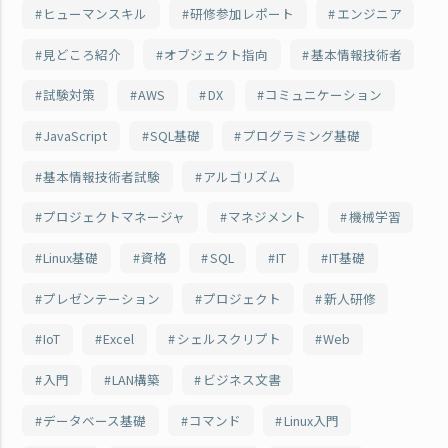
ヒューマンスキル
研修参加レポート
エンジニア
見どころ紹介
オブジェクト指向
基本情報技術者
試験対策
AWS
DX
コミュニケーション
JavaScript
SQL基礎
プログラミング基礎
基本情報技術者試験
アルゴリズム
プロジェクトマネージャ
マネジメント
機械学習
Linux基礎
資格
SQL
IT
IT基礎
プレゼンテーション
プロジェクト
新人研修
IoT
Excel
シェルスクリプト
Web
入門
LAN構築
ビジネス文書
データベース基礎
コマンド
Linux入門