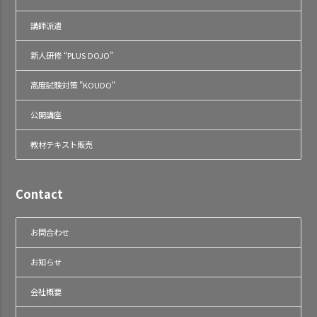
講師派遣
新人研修 “PLUS DOJO”
高度試験対策 "KOUDO"
公開講座
教材テキスト販売
Contact
お問合わせ
お知らせ
会社概要