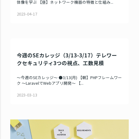
体像を学ぶ 【昼】ネットワーク機器の特徴と仕組み...
2023-04-17
今週のSEカレッジ（3/13-3/17）テレワー
クセキュリティ3つの視点、工数見積
～今週のSEカレッジ～ ●3/13(月) 【朝】PHPフレームワー
ク ～LaravelでWebアプリ開発～ 【...
2023-03-13