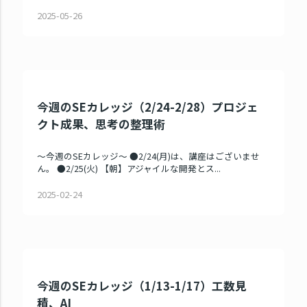
2025-05-26
今週のSEカレッジ（2/24-2/28）プロジェ
クト成果、思考の整理術
～今週のSEカレッジ～ ●2/24(月)は、講座はございませ
ん。 ●2/25(火) 【朝】アジャイルな開発とス...
2025-02-24
今週のSEカレッジ（1/13-1/17）工数見
積、AI