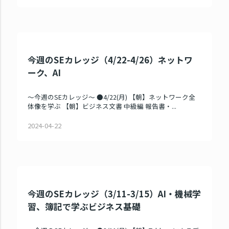
今週のSEカレッジ（4/22-4/26）ネットワ
ーク、AI
～今週のSEカレッジ～ ●4/22(月) 【朝】ネットワーク全
体像を学ぶ 【朝】ビジネス文書 中級編 報告書・...
2024-04-22
今週のSEカレッジ（3/11-3/15）AI・機械学
習、簿記で学ぶビジネス基礎