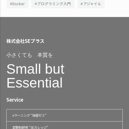
Docker
プログラミング入門
アジャイル
株式会社SEプラス
小さくても 本質を
Small but
Essential
Service
eラーニング “独習ゼミ”
定額制研修 “SEカレッジ”