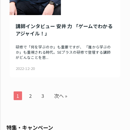
講師インタビュー 安井 力 「ゲームでわかる
アジャイル！」
研修で「何を学ぶのか」も重要ですが、 「誰から学ぶの
か」も重視される時代。SEプラスの研修で登壇する講師
がどんなことを思...
2022-12-20
1
2
3
次へ »
特集・キャンペーン