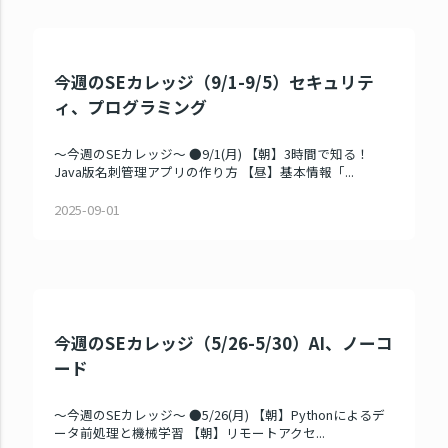
今週のSEカレッジ（9/1-9/5）セキュリテ
ィ、プログラミング
～今週のSEカレッジ～ ●9/1(月) 【朝】3時間で知る！
Java版名刺管理アプリの作り方 【昼】基本情報「...
2025-09-01
今週のSEカレッジ（5/26-5/30）AI、ノーコ
ード
～今週のSEカレッジ～ ●5/26(月) 【朝】Pythonによるデ
ータ前処理と機械学習 【朝】リモートアクセ...