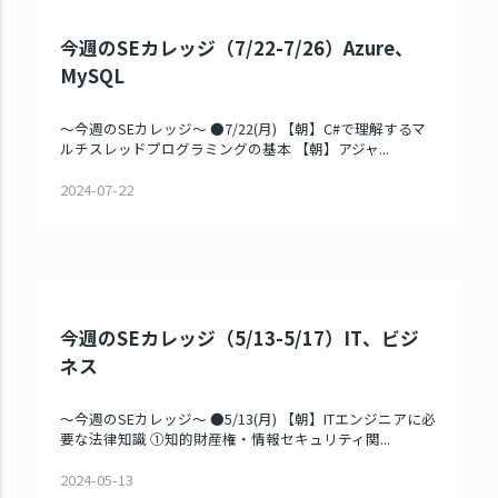
今週のSEカレッジ（7/22-7/26）Azure、
MySQL
～今週のSEカレッジ～ ●7/22(月) 【朝】C#で理解するマ
ルチスレッドプログラミングの基本 【朝】アジャ...
2024-07-22
今週のSEカレッジ（5/13-5/17）IT、ビジ
ネス
～今週のSEカレッジ～ ●5/13(月) 【朝】ITエンジニアに必
要な法律知識 ①知的財産権・情報セキュリティ関...
2024-05-13