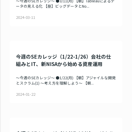
～今週のSEカレッジ～ ●3/11(月) 【朝】Tableauによるデ
ータの見える化 【昼】ビッグデータとNo...
2024-03-11
今週のSEカレッジ（1/22-1/26）会社の仕
組みとIT、新NISAから始める資産運用
～今週のSEカレッジ～ ●1/22(月) 【朝】アジャイルな開発
とスクラム(1) ～考え方を理解しよう～ 【朝...
2024-01-22