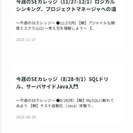
今週のSEカレッジ（11/27-12/1）ロジカル
シンキング、プロジェクトマネージャへの道
～今週のSEカレッジ～ ●11/27(月) 【朝】アジャイルな開
発とスクラム(1) ～考え方を理解しよう～ 【...
2023-11-27
今週のSEカレッジ（8/28-9/1）SQLドリ
ル、サーバサイドJava入門
～今週のSEカレッジ～ ●8/28(月) 【朝】MySQLに触れて
みよう 【朝】テスト自動化（Java）体験で...
2023-08-28