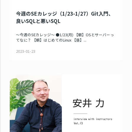
今週のSEカレッジ（1/23-1/27）Git入門、
良いSQLと悪いSQL
～今週のSEカレッジ～ ●1/23(月) 【朝】OSとサーバーっ
てなに？ 【朝】はじめてのLinux 【昼】...
2023-01-23