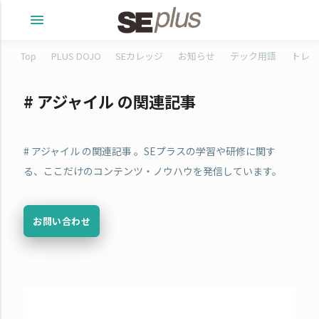
menu
Top
PLUS DOJO
SEカレッジ
お知らせ
テック用語
トレタ
# アジャイル の関連記事
# アジャイル の関連記事 。SEプラスの学習や研修に関す
る、ここだけのコンテンツ・ノウハウを発信しています。
お問い合わせ