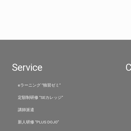
Service
C
eラーニング “独習ゼミ”
定額制研修 “SEカレッジ”
講師派遣
新人研修 “PLUS DOJO”