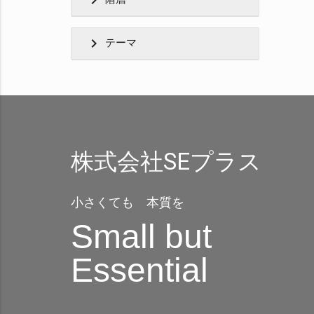
chevron_right
chevron_right
テーマ
株式会社SEプラス
小さくても 本質を
Small but
Essential