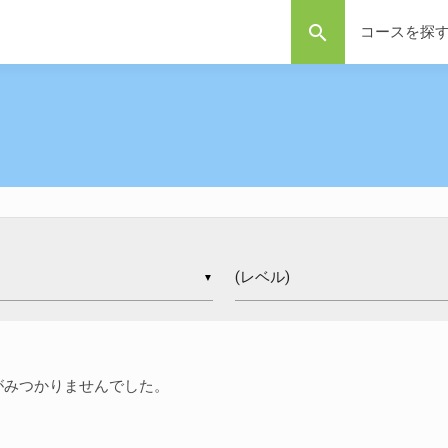
search
コースを探
▼
がみつかりませんでした。