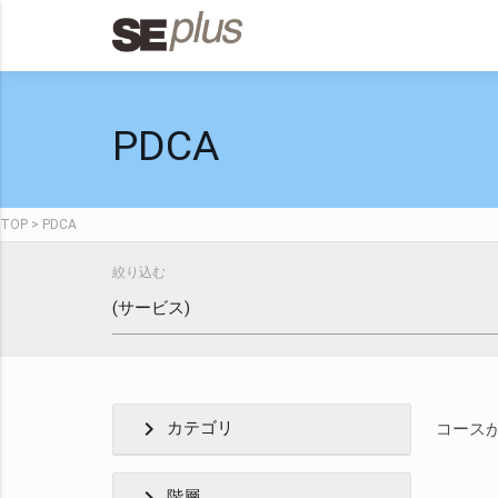
PDCA
TOP
PDCA
絞り込む
chevron_right
カテゴリ
コース
階層