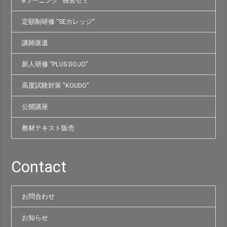
eラーニング “独習ゼミ”
定額制研修 “SEカレッジ”
講師派遣
新人研修 “PLUS DOJO”
高度試験対策 "KOUDO"
公開講座
教材テキスト販売
Contact
お問合わせ
お知らせ