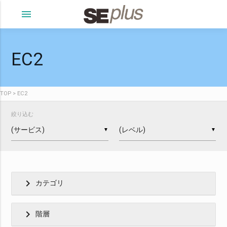
menu
EC2
TOP
EC2
絞り込む
▼
▼
chevron_right
カテゴリ
chevron_right
階層