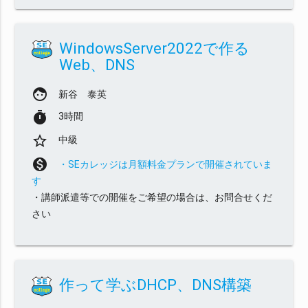
WindowsServer2022で作る
Web、DNS
face
新谷 泰英
timer
3時間
star_border
中級
monetization_on
・SEカレッジは月額料金プランで開催されていま
す
・講師派遣等での開催をご希望の場合は、お問合せくだ
さい
作って学ぶDHCP、DNS構築