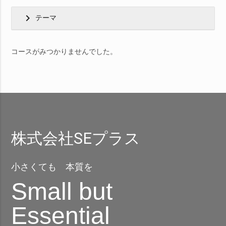
chevron_right
テーマ
コースがみつかりませんでした。
株式会社SEプラス
小さくても 本質を
Small but
Essential