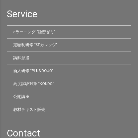
Service
eラーニング “独習ゼミ”
定額制研修 “SEカレッジ”
講師派遣
新人研修 “PLUS DOJO”
高度試験対策 "KOUDO"
公開講座
教材テキスト販売
Contact