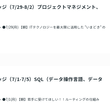
ッジ（7/29-8/2）プロジェクトマネジメント、
 ●7/29(月) 【朝】ITテクノロジーを最大限に活用した "いまどき" の
ジ（7/1-7/5）SQL（データ操作言語、データ
 ●7/1(月) 【朝】若手に受けてほしい！！ルーティングの仕組み