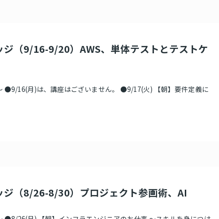
ジ（9/16-9/20）AWS、単体テストとテストケ
●9/16(月)は、講座はございません。 ●9/17(火) 【朝】要件定義に
ジ（8/26-8/30）プロジェクト参画術、AI
 ●8/26(月) 【朝】インフラエンジニアのお仕事 ～スキルを身につけ