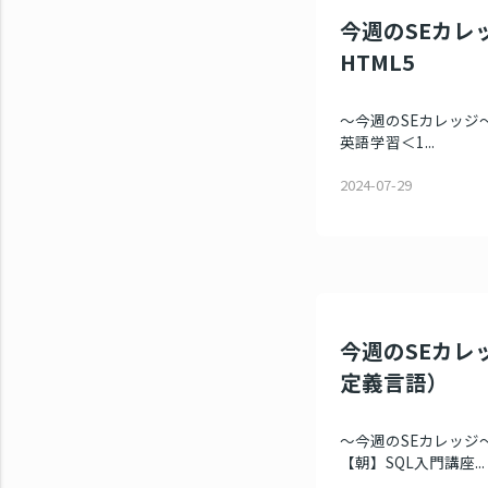
今週のSEカレ
HTML5
～今週のSEカレッジ～
英語学習＜1...
2024-07-29
今週のSEカレッ
定義言語）
～今週のSEカレッジ～
【朝】SQL入門講座...