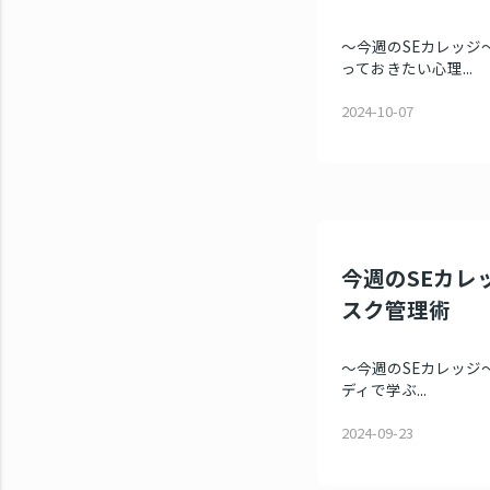
～今週のSEカレッジ～
っておきたい心理...
2024-10-07
今週のSEカレッ
スク管理術
～今週のSEカレッジ～ 
ディで学ぶ...
2024-09-23