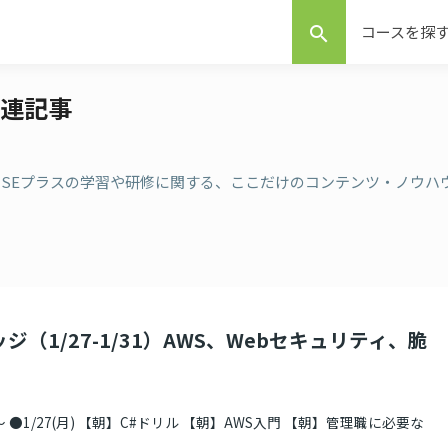
コースを探
search
の関連記事
記事 。SEプラスの学習や研修に関する、ここだけのコンテンツ・ノウハ
ジ（1/27-1/31）AWS、Webセキュリティ、脆
 ●1/27(月) 【朝】C#ドリル 【朝】AWS入門 【朝】管理職に必要な