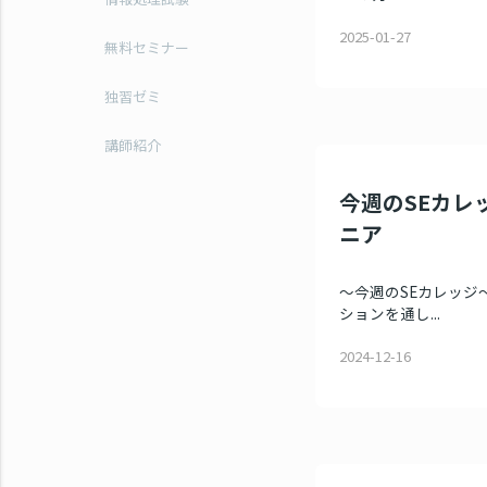
2025-01-27
無料セミナー
独習ゼミ
講師紹介
今週のSEカレッ
ニア
～今週のSEカレッジ～
ションを通し...
2024-12-16