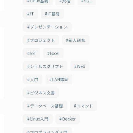
Linux基礎
資格
SQL
IT
IT基礎
プレゼンテーション
プロジェクト
新人研修
IoT
Excel
シェルスクリプト
Web
入門
LAN構築
ビジネス文書
データベース基礎
コマンド
Linux入門
Docker
プログラミング入門