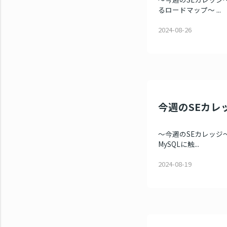
るロードマップ～ ...
2024-08-26
今週のSEカレッジ
～今週のSEカレッジ～
MySQLに触...
2024-08-19