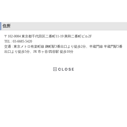
住所
〒102-0084 東京都千代田区二番町11-19 興和二番町ビル2F
TEL : 03-6685-5420
交通 : 東京メトロ有楽町線 麹町駅3番出口より徒歩2分、半蔵門線 半蔵門駅5番
出口より徒歩5分、JR 市ヶ谷/四谷駅 徒歩10分